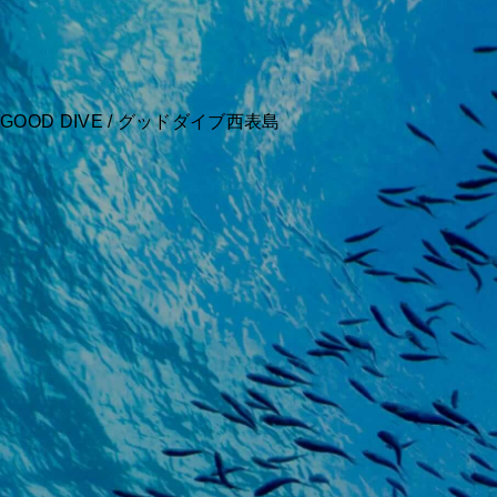
GOOD DIVE / グッドダイブ西表島