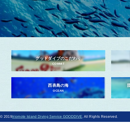
グッドダイブのこだわり
COMMIT
西表島の海
OCEAN
© 2019
Iriomote Island Diving Service GOODDIVE
. All Rights Reserved.