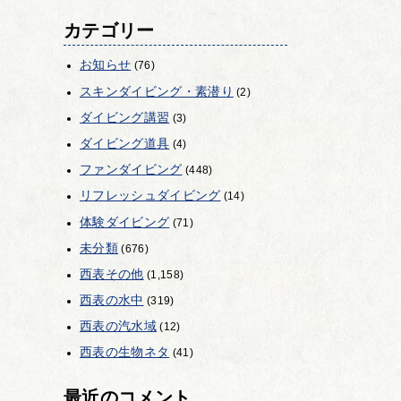
カテゴリー
お知らせ
(76)
スキンダイビング・素潜り
(2)
ダイビング講習
(3)
ダイビング道具
(4)
ファンダイビング
(448)
リフレッシュダイビング
(14)
体験ダイビング
(71)
未分類
(676)
西表その他
(1,158)
西表の水中
(319)
西表の汽水域
(12)
西表の生物ネタ
(41)
最近のコメント