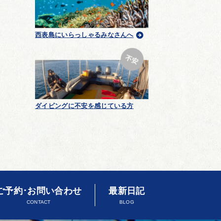
西表島にいらっしゃるみなさんへ
ダイビングに不安を感じている方
ご予約･お問い合わせ
最新日記
CONTACT
BLOG