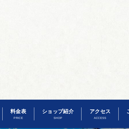
料金表
ショップ紹介
アクセス
PRICE
SHOP
ACCESS