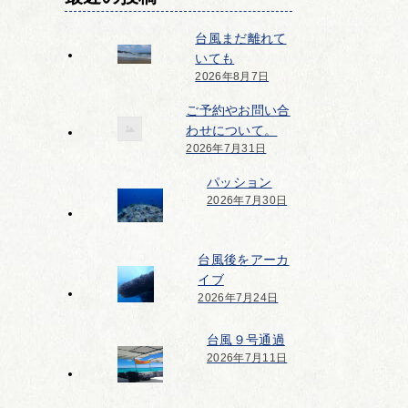
台風まだ離れて
いても
2026年8月7日
ご予約やお問い合
わせについて。
2026年7月31日
パッション
2026年7月30日
台風後をアーカ
イブ
2026年7月24日
台風９号通過
2026年7月11日