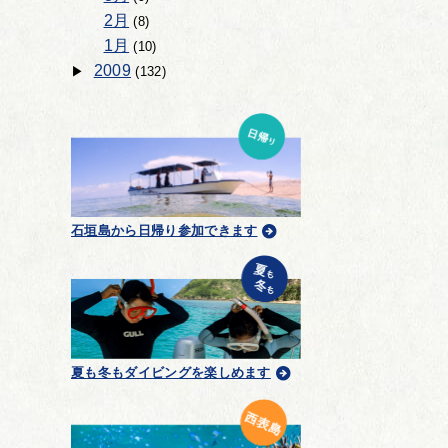
2月
(8)
1月
(10)
2009
(132)
石垣島から日帰り参加できます
夏も冬もダイビングを楽しめます