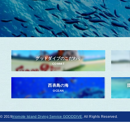
グッドダイブのこだわり
COMMIT
西表島の海
OCEAN
© 2019
Iriomote Island Diving Service GOODDIVE
. All Rights Reserved.