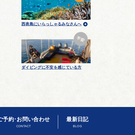
西表島にいらっしゃるみなさんへ
ダイビングに不安を感じている方
ご予約･お問い合わせ
最新日記
CONTACT
BLOG