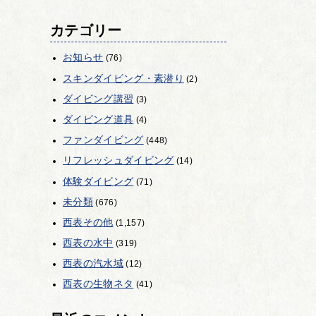
カテゴリー
お知らせ
(76)
スキンダイビング・素潜り
(2)
ダイビング講習
(3)
ダイビング道具
(4)
ファンダイビング
(448)
リフレッシュダイビング
(14)
体験ダイビング
(71)
未分類
(676)
西表その他
(1,157)
西表の水中
(319)
西表の汽水域
(12)
西表の生物ネタ
(41)