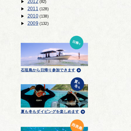
2012
(82)
2011
(128)
2010
(138)
2009
(132)
石垣島から日帰り参加できます
夏も冬もダイビングを楽しめます