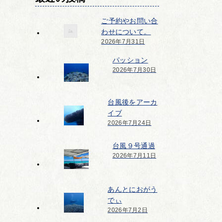
ご予約やお問い合
わせについて。
2026年7月31日
パッション
2026年7月30日
台風後をアーカ
イブ
2026年7月24日
台風９号通過
2026年7月11日
あんとにおがう
でぃ
2026年7月2日