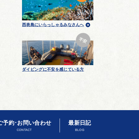
西表島にいらっしゃるみなさんへ
ダイビングに不安を感じている方
ご予約･お問い合わせ
最新日記
CONTACT
BLOG