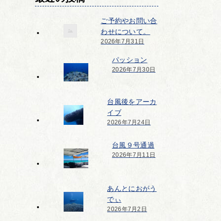
ご予約やお問い合
わせについて。
2026年7月31日
パッション
2026年7月30日
台風後をアーカ
イブ
2026年7月24日
台風９号通過
2026年7月11日
あんとにおがう
でぃ
2026年7月2日