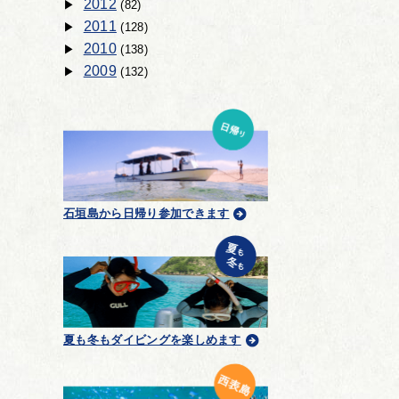
2012
(82)
2011
(128)
2010
(138)
2009
(132)
石垣島から日帰り参加できます
夏も冬もダイビングを楽しめます