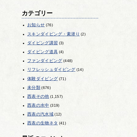
カテゴリー
お知らせ
(76)
スキンダイビング・素潜り
(2)
ダイビング講習
(3)
ダイビング道具
(4)
ファンダイビング
(448)
リフレッシュダイビング
(14)
体験ダイビング
(71)
未分類
(676)
西表その他
(1,157)
西表の水中
(319)
西表の汽水域
(12)
西表の生物ネタ
(41)