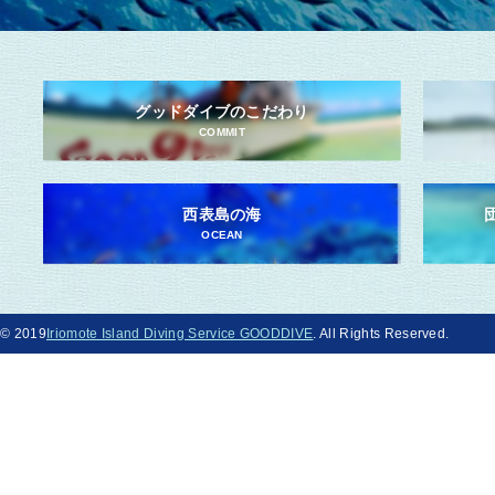
グッドダイブのこだわり
COMMIT
西表島の海
OCEAN
© 2019
Iriomote Island Diving Service GOODDIVE
. All Rights Reserved.