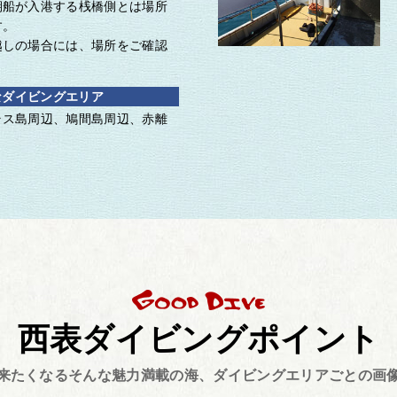
期船が入港する桟橋側とは場所
す。
越しの場合には、場所をご確認
なダイビングエリア
ラス島周辺、鳩間島周辺、赤離
西表ダイビングポイント
た来たくなるそんな魅力満載の海、ダイビングエリアごとの画像