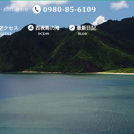
・お問い合わせ
アクセス
西表島の海
最新日記
ACCESS
OCEAN
BLOG