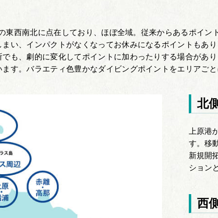
西表の東西南北に点在しており、ほぼ全域。従来からあるポイ
しまい、インパクトがなくなってお休みになるポイントもあり
所でも、劇的に変化してポイントに加わったりする場合があり
います。バラエティ色豊かなダイビングポイントをエリアごと
北
上原港
す。移
新規開
ション
西