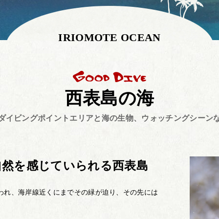
IRIOMOTE OCEAN
西表島の海
、ダイビングポイントエリアと海の生物、ウォッチングシーンな
自然を感じていられる西表島
われ、海岸線近くにまでその緑が迫り、その先には