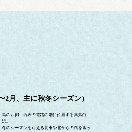
旬〜2月、主に秋冬シーズン)
島の西側、西表の道路の端に位置する集落白
浜。
冬のシーズンを迎える北東や北からの風を遮っ