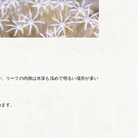
か。リーフの内側は水深も浅めで明るい場所が多い
めます。