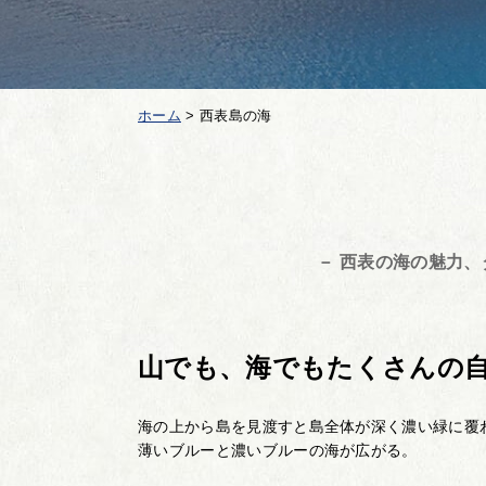
ホーム
>
西表島の海
－ 西表の海の魅力
山でも、海でもたくさんの
海の上から島を見渡すと島全体が深く濃い緑に覆
薄いブルーと濃いブルーの海が広がる。