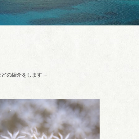
どの紹介をします －