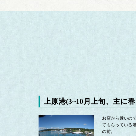
上原港
(3~10月上旬、主に
お店から近いの
てもらっている
の前。