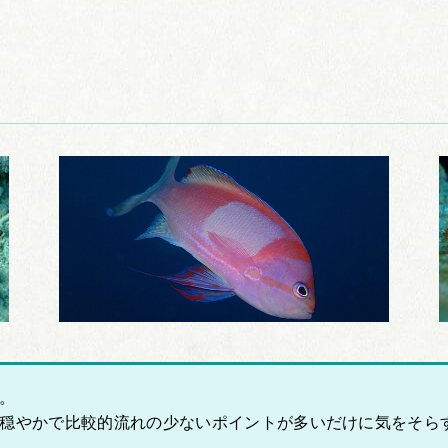
。
穏やかで比較的流れの少ないポイントが多いだけに気をそらす