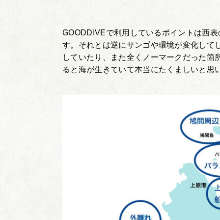
GOODDIVEで利用しているポイントは
す。それとは逆にサンゴや環境が変化して
していたり、また全くノーマークだった箇
ると海が生きていて本当にたくましいと思