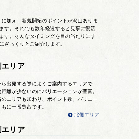
ントに加え、新規開拓のポイントが沢山ありま
ます。それでも数年経過すると見事に復活
ます。そんなタイミングを目の当たりにす
にざっくりとご紹介します。
側エリア
から出発する際によくご案内するエリアで
動距離が少ないのにバリエーションが豊富。
拓のエリアも加わり、ポイント数、バリエー
ともに一番豊富です。
北側エリア
側エリア