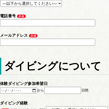
電話番号
必須
メールアドレス
必須
ダイビングについて
体験ダイビング参加希望日
から
日間
ダイビング経験