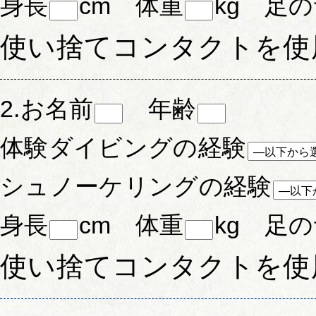
身長
cm 体重
kg 足
使い捨てコンタクトを使
2.お名前
年齢
体験ダイビングの経験
シュノーケリングの経験
身長
cm 体重
kg 足
使い捨てコンタクトを使