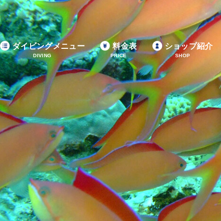
ダイビングメニュー
料金表
ショップ紹介
DIVING
PRICE
SHOP