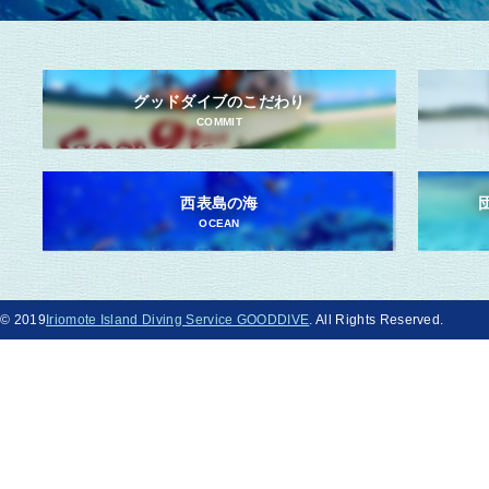
グッドダイブのこだわり
COMMIT
西表島の海
OCEAN
© 2019
Iriomote Island Diving Service GOODDIVE
. All Rights Reserved.