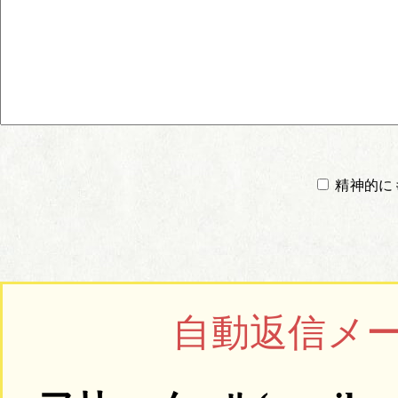
精神的に
自動返信メ