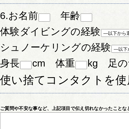
6.お名前
年齢
体験ダイビングの経験
シュノーケリングの経験
身長
cm 体重
kg 足
使い捨てコンタクトを使
ご質問や不安な事など、上記項目で伝え切れなかったことな