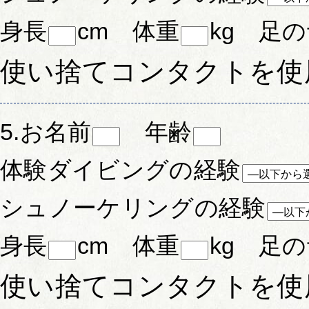
身長
cm 体重
kg 足
使い捨てコンタクトを使
5.お名前
年齢
体験ダイビングの経験
シュノーケリングの経験
身長
cm 体重
kg 足
使い捨てコンタクトを使