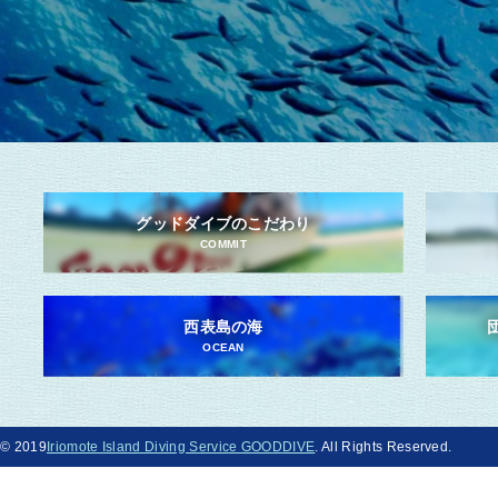
グッドダイブのこだわり
COMMIT
西表島の海
OCEAN
© 2019
Iriomote Island Diving Service GOODDIVE
. All Rights Reserved.