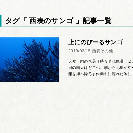
タグ「 西表のサンゴ 」記事一覧
上にのびーるサンゴ
2019/03/15
西表その他
天候 雨のち曇り時々晴れ気温 ２
日の晴天はどこへ。朝から北風がや
船を海へ降ろす作業中に濡れた体に北