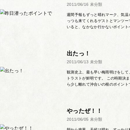
2011/06/16
未分類
週間予報もずっと晴れマーク、気温
っつも来てくれるゲストとマンツー
いると、なかなか行かないポイントへ
出たっ！
2011/06/13
未分類
観測史上、最も早い梅雨明けをして
トラストが鮮明です。 この時期決
ら少し離れて沖合いの根のポイントで
やったぜ！！
2011/06/05
未分類
朝から南風、天候は晴れ。すっかり