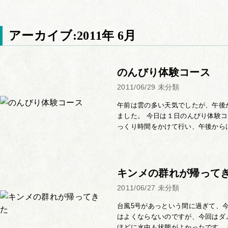
アーカイブ:2011年 6月
のんびり体験コース
2011/06/29
未分類
午前は雲の多い天気でしたが、午後
ました。 今日は１日のんびり体験
っくり時間をかけて行い、午後からは
キンメの群れが帰って
2011/06/27
未分類
台風5号があっという間に過ぎて、
はよくならないのですが、今回はダ
ほどに水中も状態がよかったです。 砂