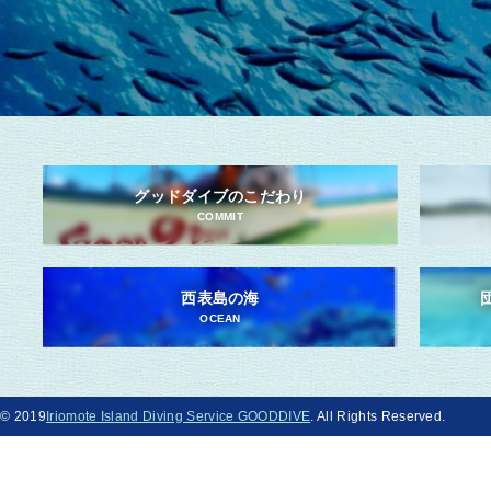
グッドダイブのこだわり
COMMIT
西表島の海
OCEAN
© 2019
Iriomote Island Diving Service GOODDIVE
. All Rights Reserved.