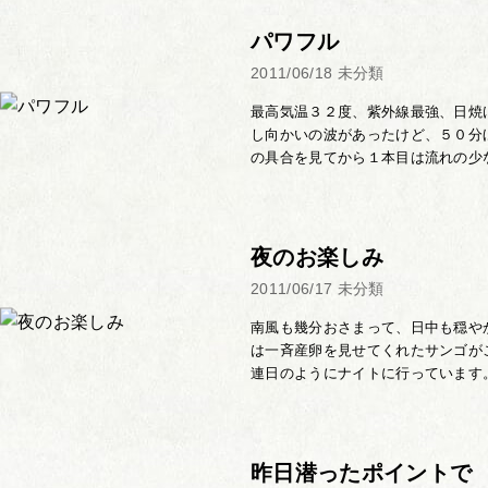
パワフル
2011/06/18
未分類
最高気温３２度、紫外線最強、日焼
し向かいの波があったけど、５０分
の具合を見てから１本目は流れの少な
夜のお楽しみ
2011/06/17
未分類
南風も幾分おさまって、日中も穏や
は一斉産卵を見せてくれたサンゴが
連日のようにナイトに行っています。 
昨日潜ったポイントで