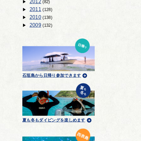
2012
(82)
2011
(128)
2010
(138)
2009
(132)
石垣島から日帰り参加できます
夏も冬もダイビングを楽しめます