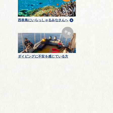
西表島にいらっしゃるみなさんへ
ダイビングに不安を感じている方