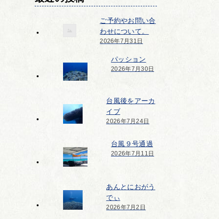
ご予約やお問い合
わせについて。
2026年7月31日
パッション
2026年7月30日
台風後をアーカ
イブ
2026年7月24日
台風９号通過
2026年7月11日
あんとにおがう
でぃ
2026年7月2日