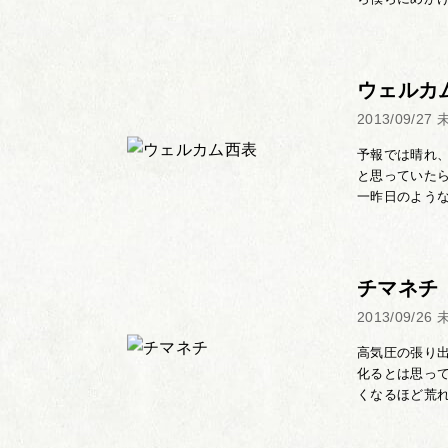
ウェルカ
2013/09/27
予報では晴れ
と思っていた
一昨日のような
チマネチ
2013/09/26
高気圧の張り
化るとは思っ
くなるほど荒れ