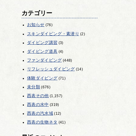
カテゴリー
お知らせ
(76)
スキンダイビング・素潜り
(2)
ダイビング講習
(3)
ダイビング道具
(4)
ファンダイビング
(448)
リフレッシュダイビング
(14)
体験ダイビング
(71)
未分類
(676)
西表その他
(1,157)
西表の水中
(319)
西表の汽水域
(12)
西表の生物ネタ
(41)