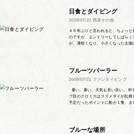
日食とダイビング
2009/07/22
西表その他
４６年ぶりと言われると、ちょっと
のですが、エントリーしてしばらく
が、薄暗くなり、小さくなった太陽の
フルーツパーラー
2009/07/21
ファンダイビング
暑い、暑い、天気も良い良い。 昨
ブ目のクロミスはスズメダイが乱舞
予定だったポイントに船が１隻、また
ブルーな場所