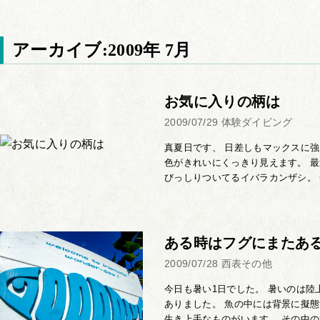
アーカイブ:2009年 7月
お気に入りの柄は
2009/07/29
体験ダイビング
真夏日です、 日差しもマックスに
色がきれいにくっきり見えます。 
びっしりついてるイバラカンザシ。 一
ある時はフグにまたあ
2009/07/28
西表その他
今日も暑い1日でした。 暑いのは
ありました。 魚の中には背景に擬
生き上手なものがいます。 その中のひ