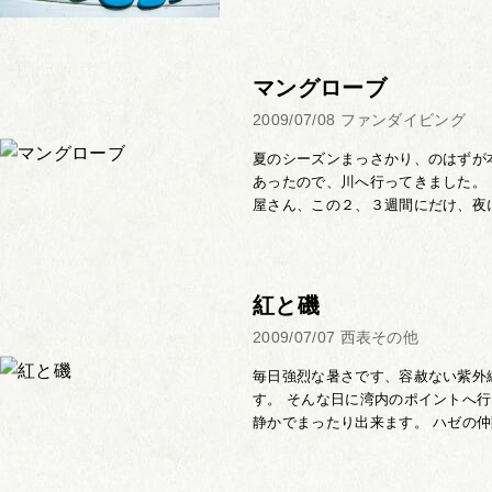
マングローブ
2009/07/08
ファンダイビング
夏のシーズンまっさかり、のはずが
あったので、川へ行ってきました。
屋さん、この２、３週間にだけ、夜に
紅と磯
2009/07/07
西表その他
毎日強烈な暑さです、容赦ない紫外
す。 そんな日に湾内のポイントへ
静かでまったり出来ます。 ハゼの仲間