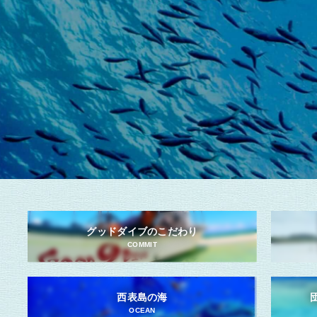
グッドダイブのこだわり
COMMIT
西表島の海
OCEAN