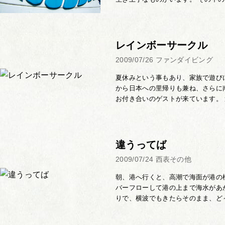
レインボーサークル
2009/07/26
ファンダイビング
夏休みという事もあり、家族で遊び
から日本への里帰りも兼ね、さらに
お付き合いのゲストが来ています。 遭
違うってば
2009/07/24
西表その他
朝、港へ行くと、高潮で海面が港の
バーフローして港の上まで海水があ
りで、横波でもきたらそのまま、ど～