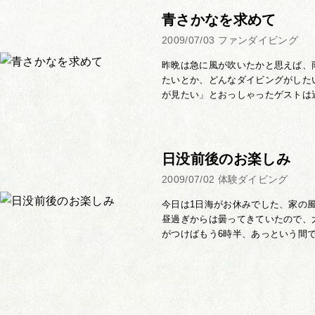
青さかなを求めて
2009/07/03
ファンダイビング
昨晩は急に風が吹いたかと思えば、
たいとか、どんなダイビングがした
が見たい」とおっしゃったゲストは過
日没前後のお楽しみ
2009/07/02
体験ダイビング
今日は1日海がお休みでした、家の
昼過ぎからは曇ってきていたので、
がつけばもう6時半、あっという間です