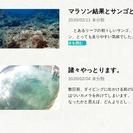
マラソン結果とサンゴ
2020/02/11
未分類
とあるリーフの初々しいサンゴ、
ン、とっても走りやすい気候でした。
きを読む
諸々やっとります。
2020/02/04
未分類
数日前、ダイビングに出かける前の
はついカメラを向けてしまいます。
なったかと思えば、どんよりとし...