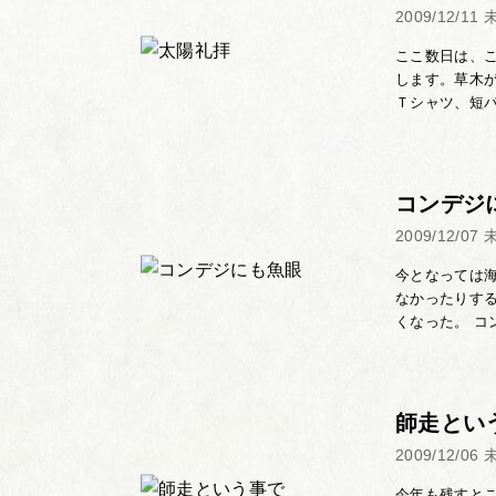
2009/12/11
ここ数日は、
します。草木
Ｔシャツ、短パ
コンデジ
2009/12/07
今となっては
なかったりす
くなった。 コ
師走とい
2009/12/06
今年も残すと