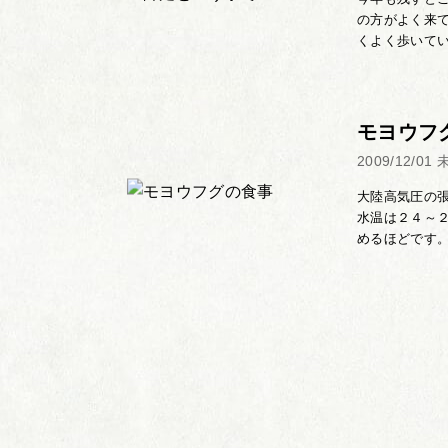
の方がよく来
くよく歩いてい
モヨウフ
2009/12/01
大陸高気圧の
水温は２４～２
めるほどです。