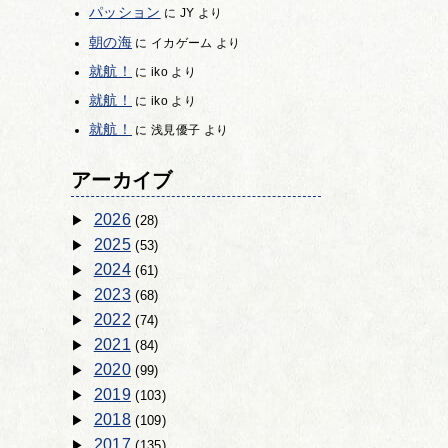
パッション
に
JY
より
朝の海
に
イカゲーム
より
就航！
に
iko
より
就航！
に
iko
より
就航！
に
浅見優子
より
アーカイブ
2026
(28)
2025
(53)
2024
(61)
2023
(68)
2022
(74)
2021
(84)
2020
(99)
2019
(103)
2018
(109)
2017
(135)