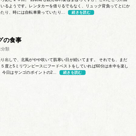
ているようです。レンタカーを借りるでもなく、リュック背負ってとにか
たり、時には自転車乗っていたり...
続きを読む
グの食事
未分類
張り出しで、北風がやや吹いて肌寒い日が続いてます。 それでも、まだ
５度と5ミリワンピースにフードベストをしていれば60分は水中を楽し
 今日はサンゴのポイントの2...
続きを読む