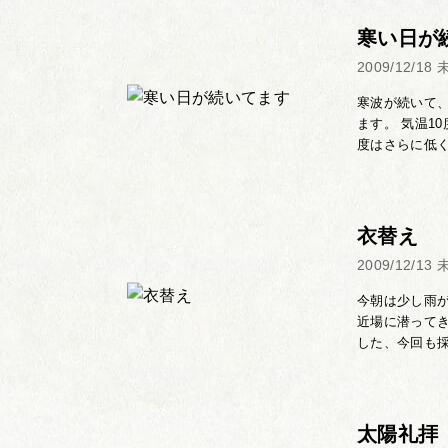
寒い日が
2009/12/18
寒波が続いて
ます。 気温1
度はさらに低く
衣替え
2009/12/13
今朝は少し雨
近場に潜ってき
した、今回も採
太陽礼拝