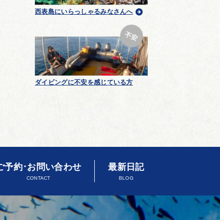
西表島にいらっしゃるみなさんへ
ダイビングに不安を感じている方
ご予約･お問い合わせ
最新日記
CONTACT
BLOG