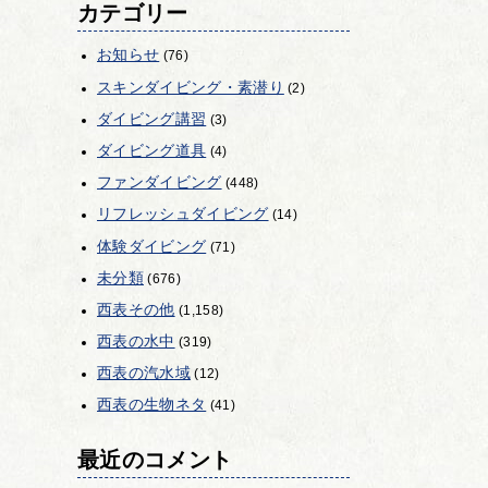
カテゴリー
お知らせ
(76)
スキンダイビング・素潜り
(2)
ダイビング講習
(3)
ダイビング道具
(4)
ファンダイビング
(448)
リフレッシュダイビング
(14)
体験ダイビング
(71)
未分類
(676)
西表その他
(1,158)
西表の水中
(319)
西表の汽水域
(12)
西表の生物ネタ
(41)
最近のコメント