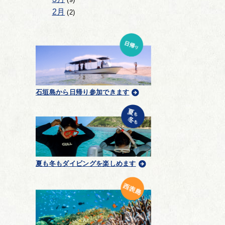
2月
(2)
石垣島から日帰り参加できます
夏も冬もダイビングを楽しめます