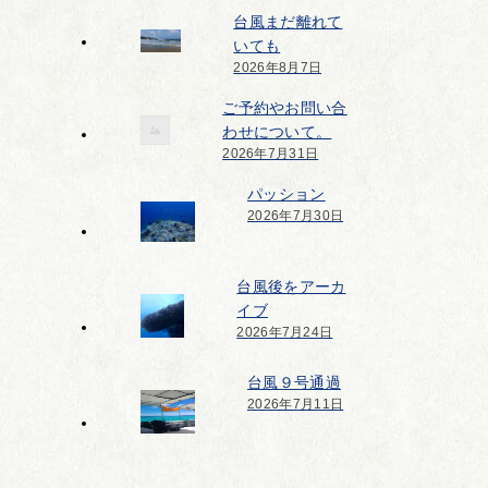
台風まだ離れて
いても
2026年8月7日
ご予約やお問い合
わせについて。
2026年7月31日
パッション
2026年7月30日
台風後をアーカ
イブ
2026年7月24日
台風９号通過
2026年7月11日