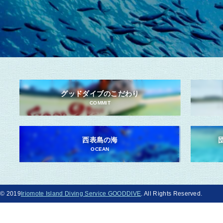
グッドダイブのこだわり
COMMIT
西表島の海
OCEAN
© 2019
Iriomote Island Diving Service GOODDIVE
. All Rights Reserved.