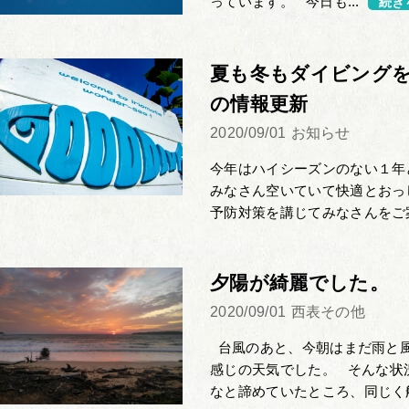
っています。 今日も...
続き
夏も冬もダイビング
の情報更新
2020/09/01
お知らせ
今年はハイシーズンのない１年
みなさん空いていて快適とおっ
予防対策を講じてみなさんをご案
夕陽が綺麗でした。
2020/09/01
西表その他
台風のあと、今朝はまだ雨と
感じの天気でした。 そんな状
なと諦めていたところ、同じく船