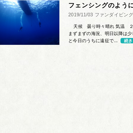
フェンシングのよう
2019/11/03
ファンダイビン
天候 曇り時々晴れ 気温 ２
まずまずの海況、明日以降は少
と今日のうちに遠征で...
続き