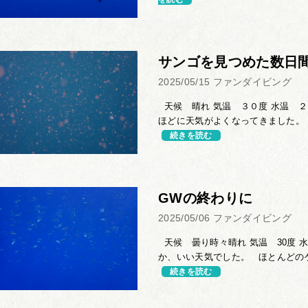
サンゴを見つめた数日
2025/05/15
ファンダイビング
天候 晴れ 気温 ３０度 水温 ２
ほどに天気がよくなってきました。 
続きを読む
GWの終わりに
2025/05/06
ファンダイビング
天候 曇り時々晴れ 気温 30度 水
か、いい天気でした。 ほとんどのゲ
続きを読む