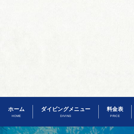
ホーム
ダイビングメニュー
料金表
HOME
DIVING
PRICE