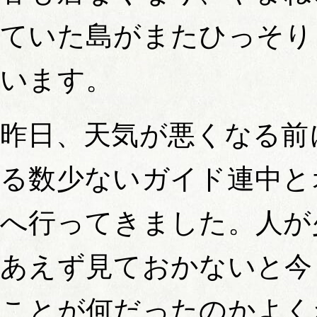
ていた島がまたひっそり
います。
昨日、天気が悪くなる前
る数少ないガイド連中と
へ行ってきました。人が
あえず見ておかないと今
ことが何だったのかよく