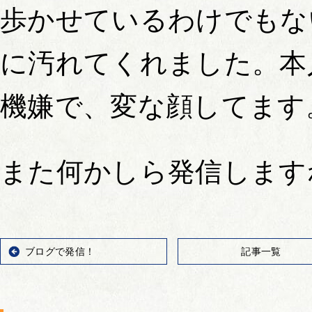
歩かせているわけでもな
に汚れてくれました。本
機嫌で、変な顔してます
また何かしら発信します
ブログで発信！
記事一覧