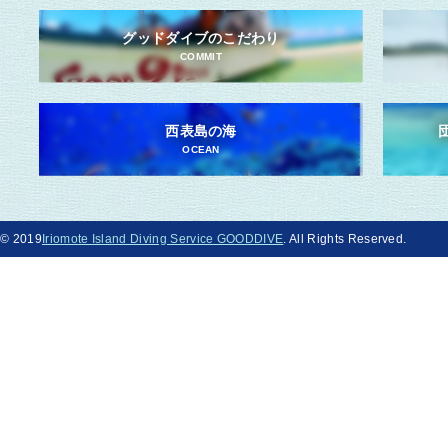
グッドダイブのこだわり
COMMIT
西表島の海
OCEAN
© 2019
Iriomote Island Diving Service GOODDIVE
. All Rights Reserved.