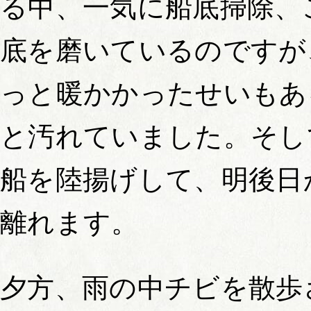
る中、一気に船底掃除、
底を磨いているのですが
っと暖かかったせいもあ
と汚れていました。そし
船を陸揚げして、明後日
離れます。
夕方、雨の中チビを散歩