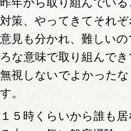
昨年から取り組んでいる
対策、やってきてそれぞ
意見も分かれ、難しいの
ろな意味で取り組んでき
無視しないでよかったな
す。
１５時くらいから誰も居