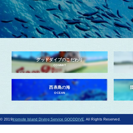
グッドダイブのこだわり
COMMIT
西表島の海
OCEAN
© 2019
Iriomote Island Diving Service GOODDIVE
. All Rights Reserved.