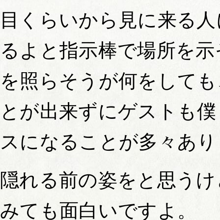
目くらいから見に来る人
るよと指示棒で場所を示
を照らそうが何をしても
とが出来ずにゲストも僕
スになることが多々あり
隠れる前の姿をと思うけ
みても面白いですよ。