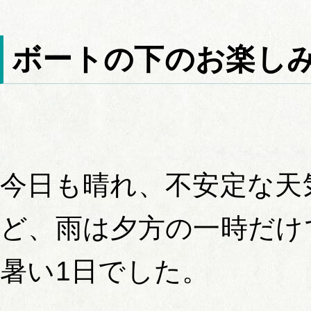
ボートの下のお楽し
今日も晴れ、不安定な天
ど、雨は夕方の一時だけ
暑い1日でした。