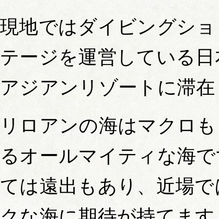
現地ではダイビングショ
テージを運営している日
アジアンリゾートに滞在
リロアンの海はマクロも
るオールマイティな海で
ては遠出もあり、近場で
クな海に期待が持てます