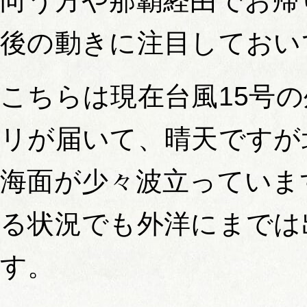
向う方や那覇経由でお帰
後の動きに注目しておい
こちらは現在台風15号
リが届いて、晴天ですが
海面が少々波立っていま
る状況でも外洋にまでは
す。