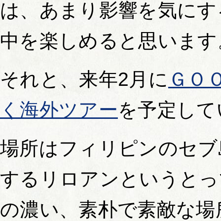
は、あまり影響を気にす
中を楽しめると思います
それと、来年2月に
ＧＯ
く海外ツアー
を予定して
場所はフィリピンのセブ
するリロアンというとっ
の濃い、素朴で素敵な場