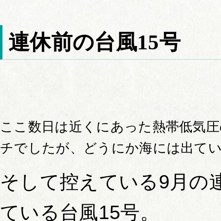
連休前の台風15号
ここ数日は近くにあった熱帯低気圧
チでしたが、どうにか海には出て
そして控えている9月の
ている台風15号。