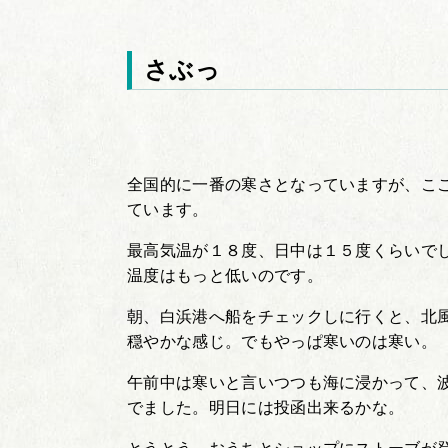
さぶっ
全国的に一番の寒さとなっていますが、こ
ています。
最高気温が１８度、日中は１５度くらいで
温度はもっと低いのです。
朝、白浜港へ船をチェックしに行くと、北
穏やかな感じ。でもやっぱ寒いのは寒い。
午前中は寒いと言いつつも海に浸かって、
でました。明日には投函出来るかな。