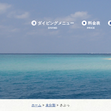
ダイビングメニュー
料金表
DIVING
PRICE
ホーム
>
未分類
>
さぶっ