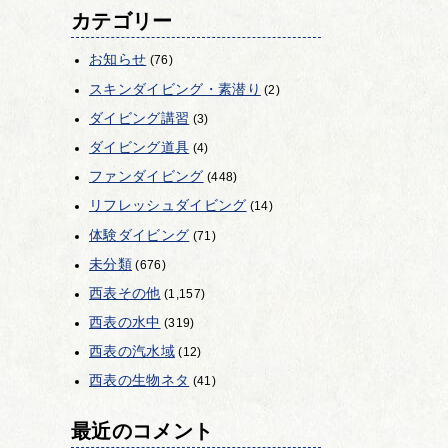
カテゴリー
お知らせ
(76)
スキンダイビング・素潜り
(2)
ダイビング講習
(3)
ダイビング道具
(4)
ファンダイビング
(448)
リフレッシュダイビング
(14)
体験ダイビング
(71)
未分類
(676)
西表その他
(1,157)
西表の水中
(319)
西表の汽水域
(12)
西表の生物ネタ
(41)
最近のコメント