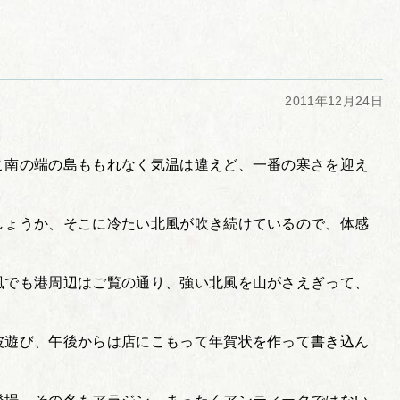
2011年12月24日
こ南の端の島ももれなく気温は違えど、一番の寒さを迎え
しょうか、そこに冷たい北風が吹き続けているので、体感
風でも港周辺はご覧の通り、強い北風を山がさえぎって、
波遊び、午後からは店にこもって年賀状を作って書き込ん