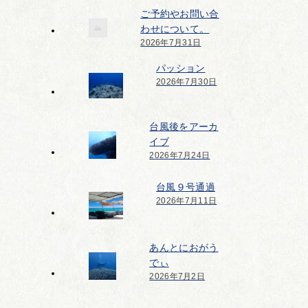
ご予約やお問い合
わせについて。
2026年7月31日
パッション
2026年7月30日
台風後をアーカ
イブ
2026年7月24日
台風９号通過
2026年7月11日
あんとにおがう
でぃ
2026年7月2日