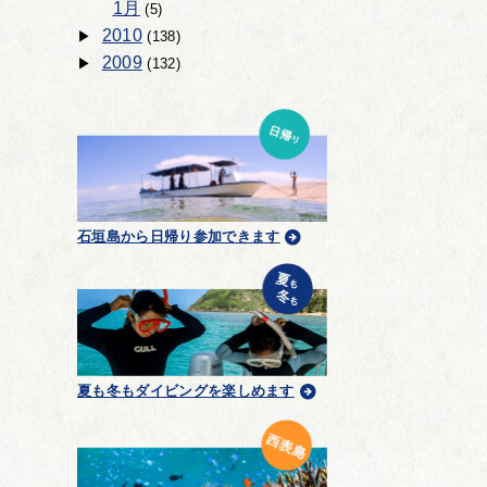
1月
(5)
2010
(138)
2009
(132)
石垣島から日帰り参加できます
夏も冬もダイビングを楽しめます