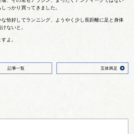
登場、その名もアラジン、まったくアンティークではない
もしっかり買ってきました。
いな恰好してランニング、ようやく少し長距離に足と身体
続けないと。
ますよ。
記事一覧
五体満足