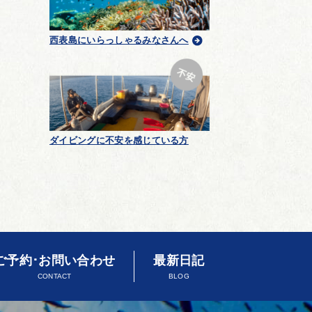
西表島にいらっしゃるみなさんへ
ダイビングに不安を感じている方
ご予約･お問い合わせ
最新日記
CONTACT
BLOG