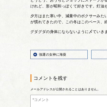
とうとう、おうちとショップにストーブが
けれど、形が昭和っぽくて好きです。灯油
夕方はまた寒い中、減量中のボクサーみた
が慣れてきたので、この冬はこのペース、
グダグダの身体にならないように〆ていき
強運の女神に海葵
コメントを残す
メールアドレスが公開されることはありません。