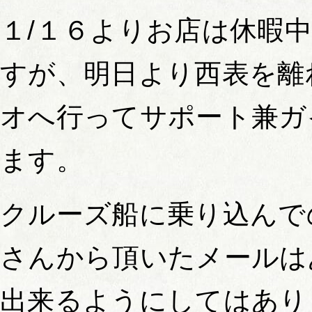
１/１６よりお店は休暇
すが、明日より西表を離
オへ行ってサポート兼ガ
ます。
クルーズ船に乗り込んで
さんから頂いたメールは
出来るようにしてはあり