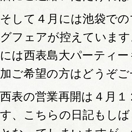
そして４月には池袋での
グフェアが控えています
には西表島大パーティー
加ご希望の方はどうぞご
西表の営業再開は４月１
す、こちらの日記もしば