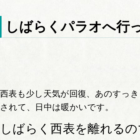
しばらくパラオへ行
西表も少し天気が回復、あのすっき
されて、日中は暖かいです。
しばらく西表を離れるの