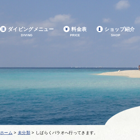
ダイビングメニュー
料金表
ショップ紹介
DIVING
PRICE
SHOP
ホーム
>
未分類
>
しばらくパラオへ行ってきます。