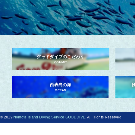
グッドダイブのこだわり
COMMIT
西表島の海
OCEAN
© 2019
Iriomote Island Diving Service GOODDIVE
. All Rights Reserved.