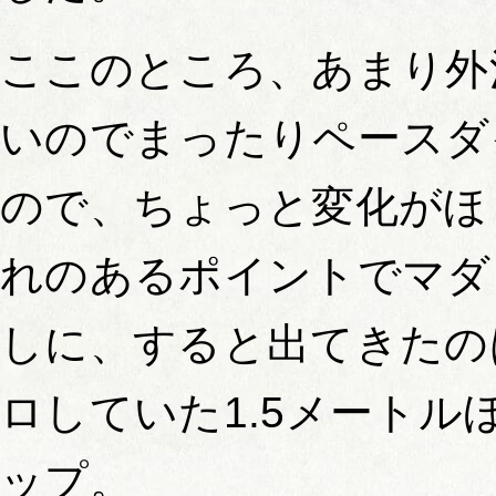
ここのところ、あまり外
いのでまったりペースダ
ので、ちょっと変化がほ
れのあるポイントでマダ
しに、すると出てきたの
ロしていた1.5メートル
ップ。