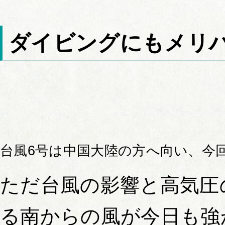
ダイビングにもメリ
台風6号は中国大陸の方へ向い、今
ただ台風の影響と高気圧
る南からの風が今日も強