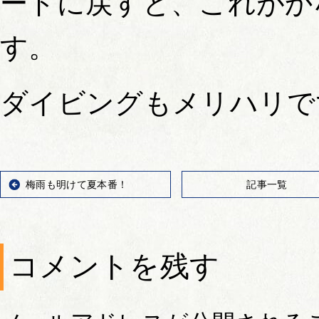
ードに戻すと、これがか
す。
ダイビングもメリハリで
梅雨も明けて夏本番！
記事一覧
コメントを残す