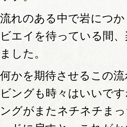
流れのある中で岩につか
ビエイを待っている間、
ました。
何かを期待させるこの流
ビングも時々はいいです
ングがまたネチネチまっ