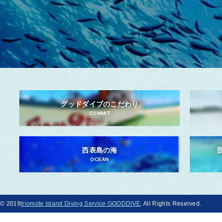
グッドダイブのこだわり
COMMIT
西表島の海
OCEAN
© 2019
Iriomote Island Diving Service GOODDIVE
. All Rights Reserved.