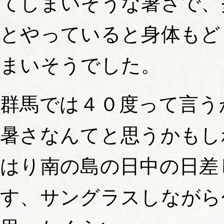
てしまいそうな暑さで、
とやっていると身体もど
まいそうでした。
群馬では４０度って言う
暑さなんてと思うかもし
はり南の島の日中の日差
す、サングラスしながら