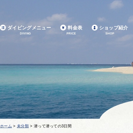
ダイビングメニュー
料金表
ショップ紹介
DIVING
PRICE
SHOP
ホーム
>
未分類
>
潜って潜っての3日間