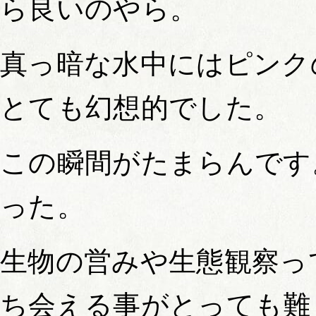
ら良いのやら。
真っ暗な水中にはピンク
とても幻想的でした。
この瞬間がたまらんです
った。
生物の営みや生態観察っ
ち会える事がとっても難