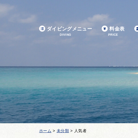
ダイビングメニュー
料金表
DIVING
PRICE
ホーム
>
未分類
>
人気者