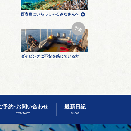
西表島にいらっしゃるみなさんへ
ダイビングに不安を感じている方
ご予約･お問い合わせ
最新日記
CONTACT
BLOG