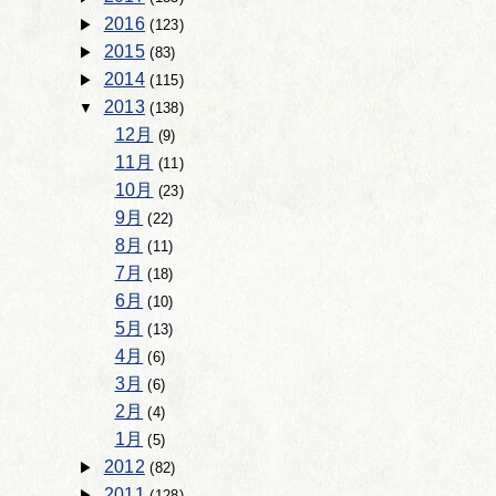
2016
(123)
2015
(83)
2014
(115)
2013
(138)
12月
(9)
11月
(11)
10月
(23)
9月
(22)
8月
(11)
7月
(18)
6月
(10)
5月
(13)
4月
(6)
3月
(6)
2月
(4)
1月
(5)
2012
(82)
2011
(128)