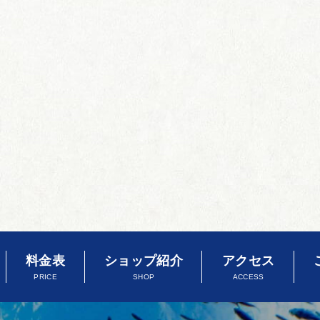
料金表
ショップ紹介
アクセス
PRICE
SHOP
ACCESS