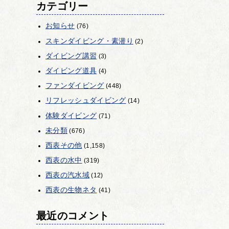
カテゴリー
お知らせ
(76)
スキンダイビング・素潜り
(2)
ダイビング講習
(3)
ダイビング道具
(4)
ファンダイビング
(448)
リフレッシュダイビング
(14)
体験ダイビング
(71)
未分類
(676)
西表その他
(1,158)
西表の水中
(319)
西表の汽水域
(12)
西表の生物ネタ
(41)
最近のコメント