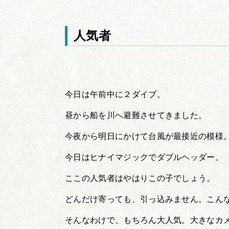
人気者
今日は午前中に２ダイブ。
昼から船を川へ避難させてきました。
今夜から明日にかけて台風が最接近の模様
今日はヒナイマジックでダブルヘッダー。
ここの人気者はやはりこの子でしょう。
どんだけ寄っても、引っ込みません。こん
そんなわけで、もちろん大人気。大きなカ