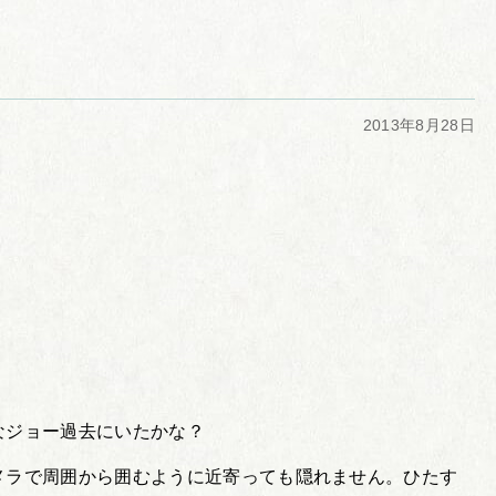
2013年8月28日
。
なジョー過去にいたかな？
メラで周囲から囲むように近寄っても隠れません。ひたす