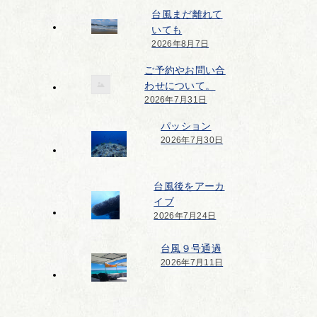
台風まだ離れて
いても
2026年8月7日
ご予約やお問い合
わせについて。
2026年7月31日
パッション
2026年7月30日
台風後をアーカ
イブ
2026年7月24日
台風９号通過
2026年7月11日