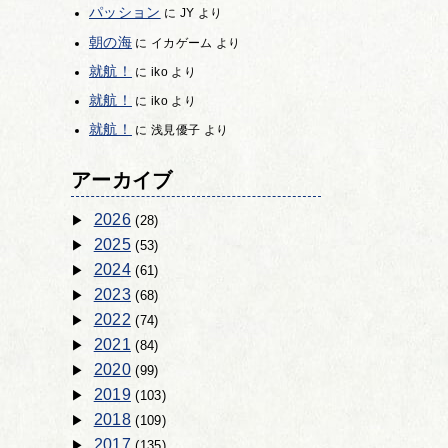
パッション
に
JY
より
朝の海
に
イカゲーム
より
就航！
に
iko
より
就航！
に
iko
より
就航！
に
浅見優子
より
アーカイブ
2026
(28)
2025
(53)
2024
(61)
2023
(68)
2022
(74)
2021
(84)
2020
(99)
2019
(103)
2018
(109)
2017
(135)