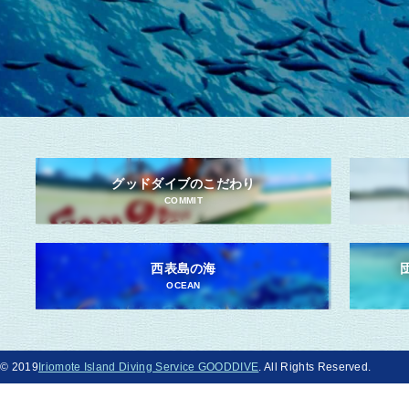
グッドダイブのこだわり
COMMIT
西表島の海
OCEAN
© 2019
Iriomote Island Diving Service GOODDIVE
. All Rights Reserved.