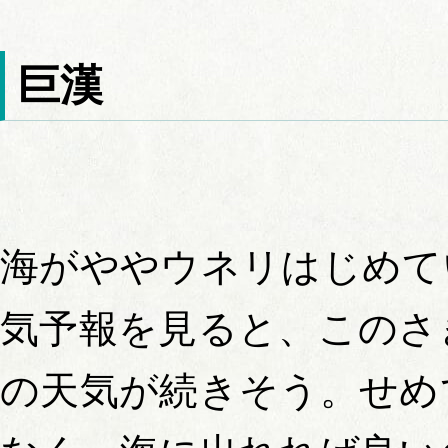
巨漢
海がややウネリはじめて
気予報を見ると、このさ
の天気が続きそう。せめ