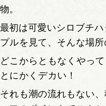
物。
最初は可愛いシロブチハ
プルを見て、そんな場所
どこからともなくやって
とにかくデカい！
それも潮の流れもない、