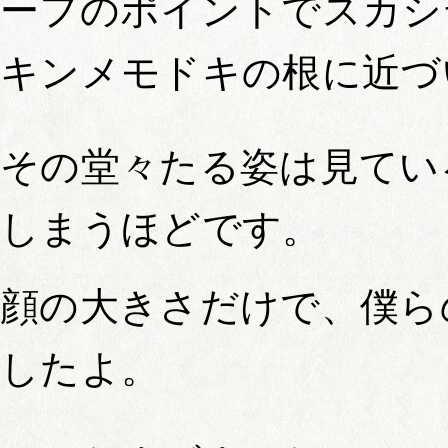
ーフのポイントでスカシ
キンメモドキの根に近づ
その堂々たる姿は見てい
しまうほどです。
顔の大きさだけで、僕ら
したよ。