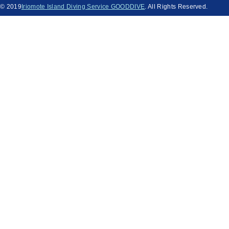
© 2019
Iriomote Island Diving Service GOODDIVE
. All Rights Reserved.