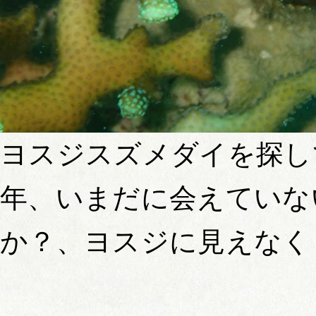
ヨスジスズメダイを探し
年、いまだに会えていな
か？、ヨスジに見えなく