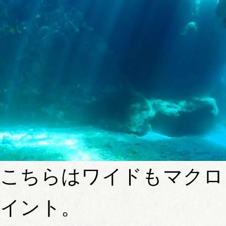
こちらはワイドもマクロ
イント。