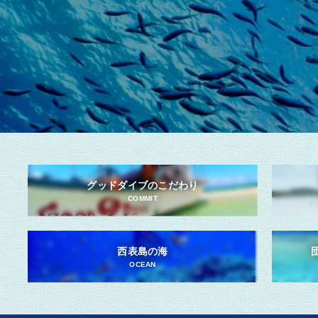
グッドダイブのこだわり
COMMIT
西表島の海
OCEAN