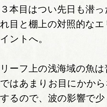
３本目はつい先日も潜っ
れ目と棚上の対照的なエ
イントへ。
リーフ上の浅海域の魚は
ではあまりお目にかから
するので、波の影響で少