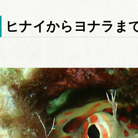
ヒナイからヨナラま