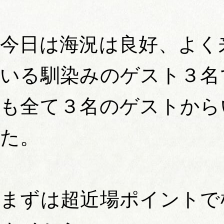
今日は海況は良好、よく
いる馴染みのゲスト３名
も全て３名のゲストから
た。
まずは超近場ポイントで