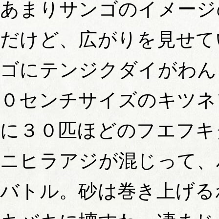
あまりサンゴのイメージ
だけど、広がりを見せて
ゴにテンジクダイがわん
０センチサイズのキツネ
に３０匹ほどのフエフキ
ニヒラアジが混じって、
バトル。砂は巻き上げる