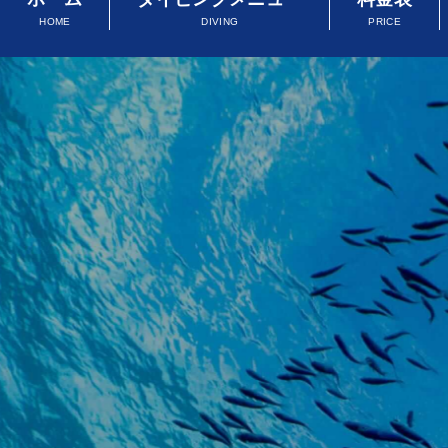
HOME
DIVING
PRICE