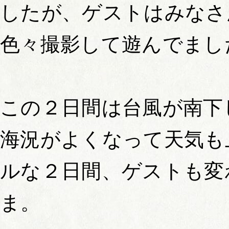
したが、ゲストはみなさ
色々撮影して遊んでまし
この２日間は台風が南下
海況がよくなって天気も
ルな２日間、ゲストも変
ま。