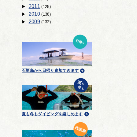
2011
(128)
2010
(138)
2009
(132)
石垣島から日帰り参加できます
夏も冬もダイビングを楽しめます