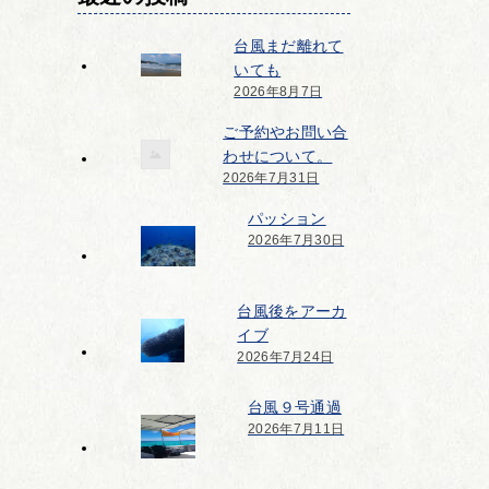
台風まだ離れて
いても
2026年8月7日
ご予約やお問い合
わせについて。
2026年7月31日
パッション
2026年7月30日
台風後をアーカ
イブ
2026年7月24日
台風９号通過
2026年7月11日