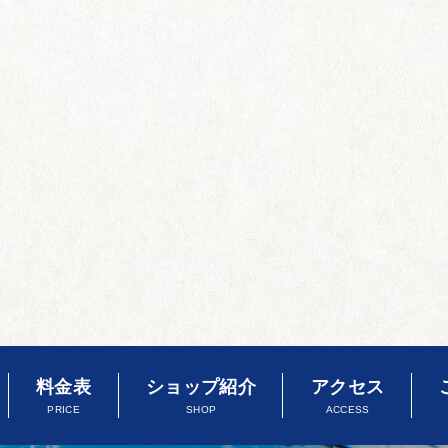
料金表
ショップ紹介
アクセス
PRICE
SHOP
ACCESS