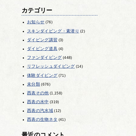
カテゴリー
お知らせ
(76)
スキンダイビング・素潜り
(2)
ダイビング講習
(3)
ダイビング道具
(4)
ファンダイビング
(448)
リフレッシュダイビング
(14)
体験ダイビング
(71)
未分類
(676)
西表その他
(1,158)
西表の水中
(319)
西表の汽水域
(12)
西表の生物ネタ
(41)
最近のコメント