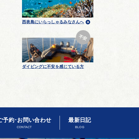
西表島にいらっしゃるみなさんへ
ダイビングに不安を感じている方
ご予約･お問い合わせ
最新日記
CONTACT
BLOG