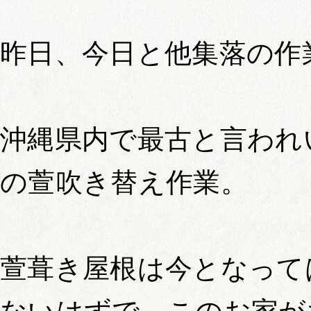
昨日、今日と他集落の作
沖縄県内で最古と言われ
の萱吹き替え作業。
萱葺き屋根は今となって