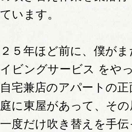
ています。
２５年ほど前に、僕がま
イビングサービス をや
自宅兼店のアパートの正
庭に東屋があって、その
一度だけ吹き替えを手伝