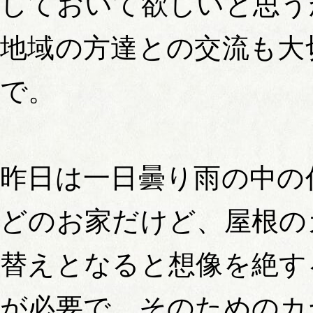
しておいて欲しいと思う
地域の方達との交流も大
で。
昨日は一日曇り雨の中の
どのお家だけど、屋根の
替えとなると想像を絶す
が必要で、そのためのカ