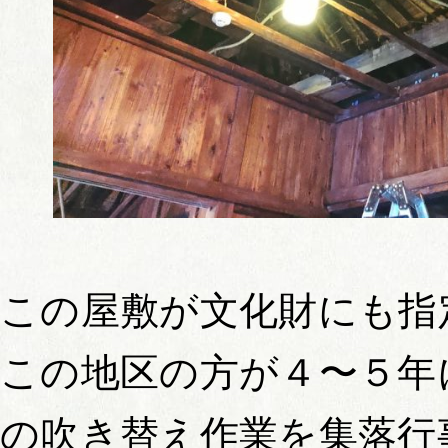
この屋敷が文化財にも指
この地区の方が４〜５年
の吹き替え作業を集落行