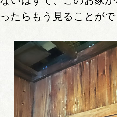
ないはずで、このお家が
ったらもう見ることがで