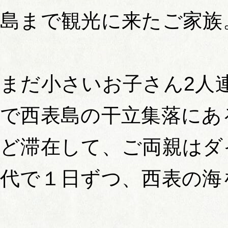
島まで観光に来たご家族
まだ小さいお子さん2人
で西表島の干立集落にあ
ど滞在して、ご両親はダ
代で１日ずつ、西表の海