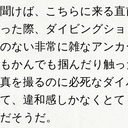
聞けば、こちらに来る直
った際、ダイビングショ
のない非常に雑なアンカ
もかんでも掴んだり触っ
真を撮るのに必死なダイ
て、違和感しかなくとて
だそうだ。