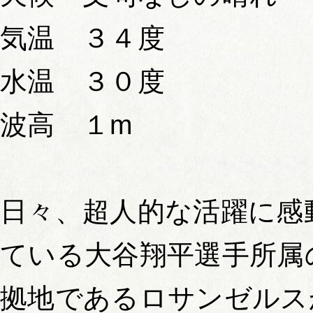
気温 ３４度
水温 ３０度
波高 １m
日々、超人的な活躍に感
ている大谷翔平選手所属
拠地であるロサンゼルス