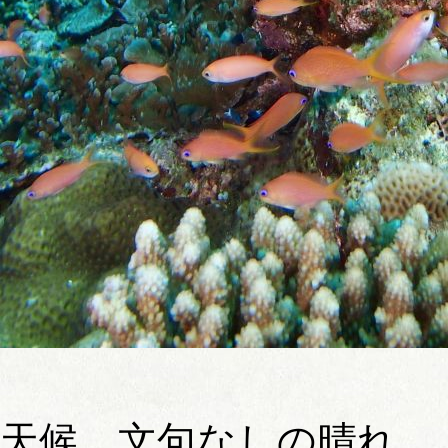
天候 文句なしの晴れ