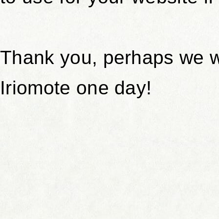
Thank you, perhaps we wi
Iriomote one day!