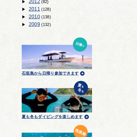
2012
(82)
2011
(128)
2010
(138)
2009
(132)
石垣島から日帰り参加できます
夏も冬もダイビングを楽しめます