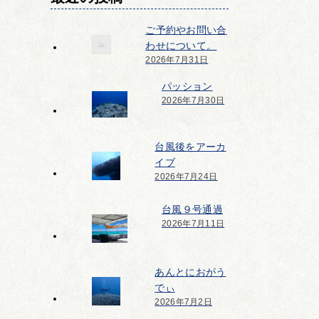
ご予約やお問い合
わせについて。
2026年7月31日
パッション
2026年7月30日
台風後をアーカ
イブ
2026年7月24日
台風９号通過
2026年7月11日
あんとにおがう
でぃ
2026年7月2日