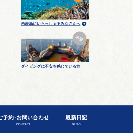
西表島にいらっしゃるみなさんへ
ダイビングに不安を感じている方
ご予約･お問い合わせ
最新日記
CONTACT
BLOG