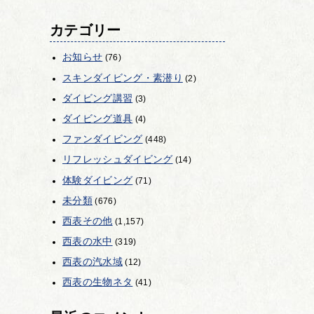
カテゴリー
お知らせ
(76)
スキンダイビング・素潜り
(2)
ダイビング講習
(3)
ダイビング道具
(4)
ファンダイビング
(448)
リフレッシュダイビング
(14)
体験ダイビング
(71)
未分類
(676)
西表その他
(1,157)
西表の水中
(319)
西表の汽水域
(12)
西表の生物ネタ
(41)