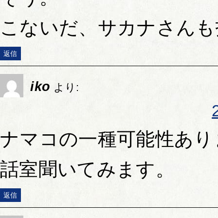
こないだ、サカナさんも
返信
iko
より:
ナマコの一種可能性あり
話室聞いてみます。
返信