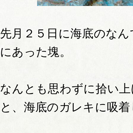
先月２５日に海底のなん
にあった塊。
なんとも思わずに拾い上
と、海底のガレキに吸着