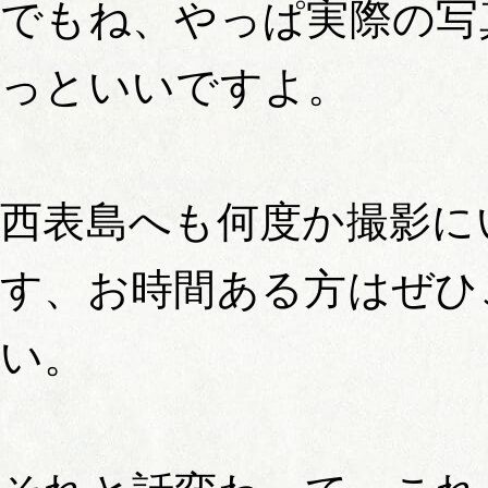
でもね、やっぱ実際の写
っといいですよ。
西表島へも何度か撮影に
す、お時間ある方はぜひ
い。