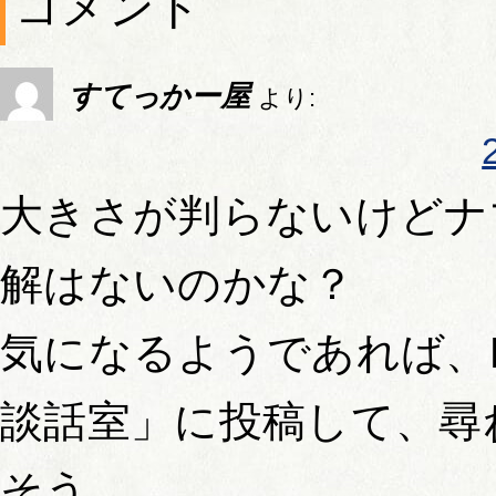
コメント
すてっかー屋
より:
大きさが判らないけどナ
解はないのかな？
気になるようであれば、F
談話室」に投稿して、尋
そう。