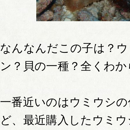
なんなんだこの子は？ウ
ン？貝の一種？全くわか
一番近いのはウミウシの
ど、最近購入したウミウ