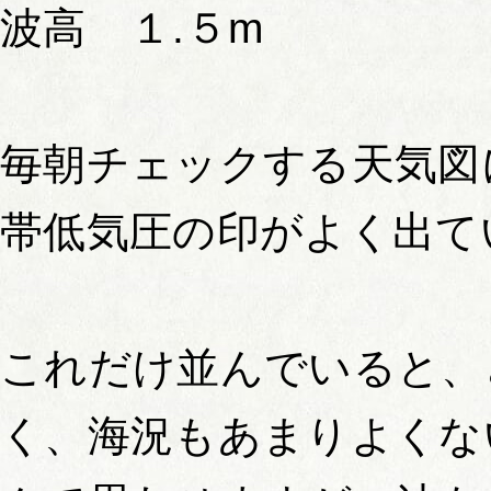
波高 １.５m
毎朝チェックする天気図
帯低気圧の印がよく出て
これだけ並んでいると、
く、海況もあまりよくな