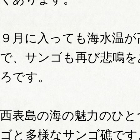
９月に入っても海水温が
で、サンゴも再び悲鳴を
ろです。
西表島の海の魅力のひと
ゴと多様なサンゴ礁です