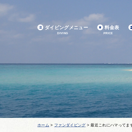
ダイビングメニュー
料金表
DIVING
PRICE
ホーム
>
ファンダイビング
>
最近これにハマってま