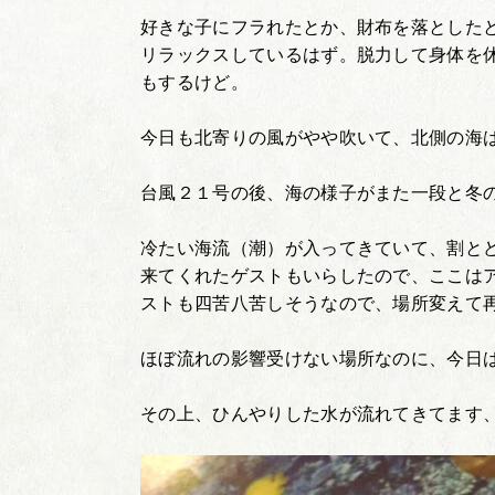
好きな子にフラれたとか、財布を落とした
リラックスしているはず。脱力して身体を
もするけど。
今日も北寄りの風がやや吹いて、北側の海
台風２１号の後、海の様子がまた一段と冬
冷たい海流（潮）が入ってきていて、割と
来てくれたゲストもいらしたので、ここは
ストも四苦八苦しそうなので、場所変えて
ほぼ流れの影響受けない場所なのに、今日
その上、ひんやりした水が流れてきてます