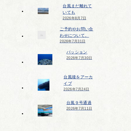
台風まだ離れて
いても
2026年8月7日
ご予約やお問い合
わせについて。
2026年7月31日
パッション
2026年7月30日
台風後をアーカ
イブ
2026年7月24日
台風９号通過
2026年7月11日