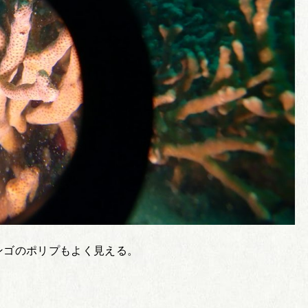
ンゴのポリプもよく見える。
。