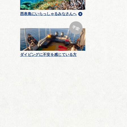
西表島にいらっしゃるみなさんへ
ダイビングに不安を感じている方