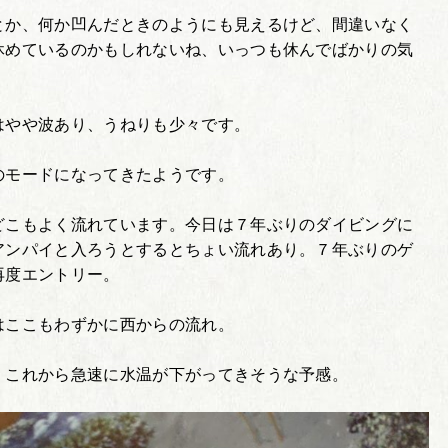
とか、何か凹んだときのようにも見えるけど、間違いなく
休めているのかもしれないね、いっつも休んでばかりの気
はやや波あり、うねりも少々です。
のモードになってきたようです。
どこもよく流れています。今日は７年ぶりのダイビングに
アンパイと入ろうとするとちょい流れあり。７年ぶりのゲ
再度エントリー。
はここもわずかに西からの流れ。
、これから急速に水温が下がってきそうな予感。