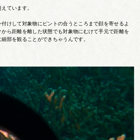
超えています。
ン付けして対象物にピントの合うところまで顔を寄せるよ
クから距離を離した状態でも対象物にむけて手元で距離を
に細部を観ることができちゃうんです。