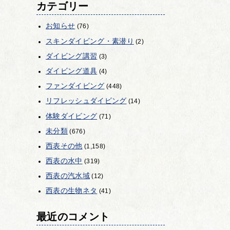
カテゴリー
お知らせ
(76)
スキンダイビング・素潜り
(2)
ダイビング講習
(3)
ダイビング道具
(4)
ファンダイビング
(448)
リフレッシュダイビング
(14)
体験ダイビング
(71)
未分類
(676)
西表その他
(1,158)
西表の水中
(319)
西表の汽水域
(12)
西表の生物ネタ
(41)
最近のコメント