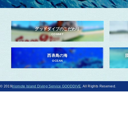
グッドダイブのこだわり
COMMIT
西表島の海
OCEAN
© 2019
Iriomote Island Diving Service GOODDIVE
. All Rights Reserved.