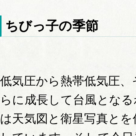
ちびっ子の季節
低気圧から熱帯低気圧、
らに成長して台風となる
は天気図と衛星写真とを