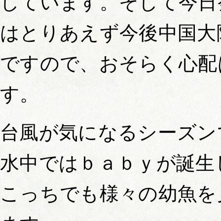
しています。そして今日
はとりあえず今後中国大
ですので、おそらく心配
す。
台風が気になるシーズン
水中ではｂａｂｙが誕生
こっちでも様々の幼魚を