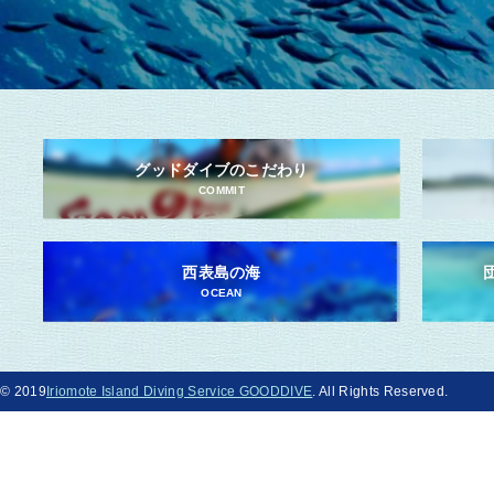
グッドダイブのこだわり
COMMIT
西表島の海
OCEAN
© 2019
Iriomote Island Diving Service GOODDIVE
. All Rights Reserved.