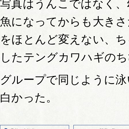
写真はうんこではなく、
魚になってからも大きさ
をほとんど変えない、ち
したテングカワハギのち
グループで同じように泳
白かった。