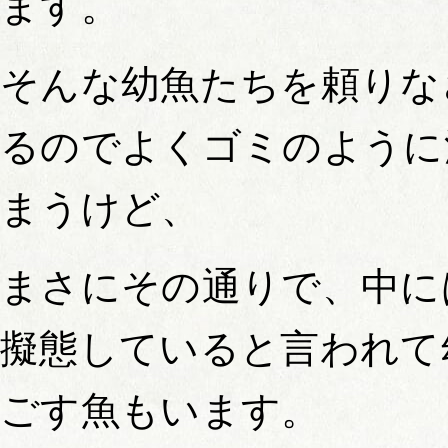
ます。
そんな幼魚たちを頼りな
るのでよくゴミのように
まうけど、
まさにその通りで、中に
擬態していると言われて
ごす魚もいます。