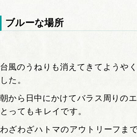
ブルーな場所
台風のうねりも消えてきてようや
した。
朝から日中にかけてバラス周りの
とってもキレイです。
わざわざハトマのアウトリーフま