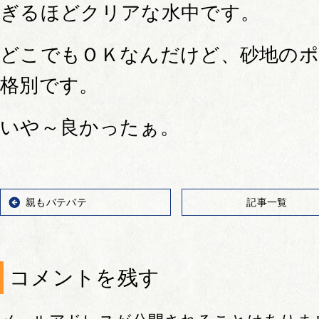
ぎるほどクリアな水中です。
どこでもＯＫなんだけど、砂地の
格別です。
いや～良かったぁ。
親もバテバテ
記事一覧
コメントを残す