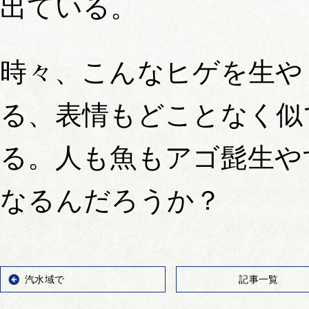
出ている。
時々、こんなヒゲを生や
る、表情もどことなく似
る。人も魚もアゴ髭生や
なるんだろうか？
汽水域で
記事一覧