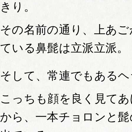
きり。
その名前の通り、上あご
ている鼻髭は立派立派。
そして、常連でもあるヘ
こっちも顔を良く見てあ
から、一本チョロンと髭