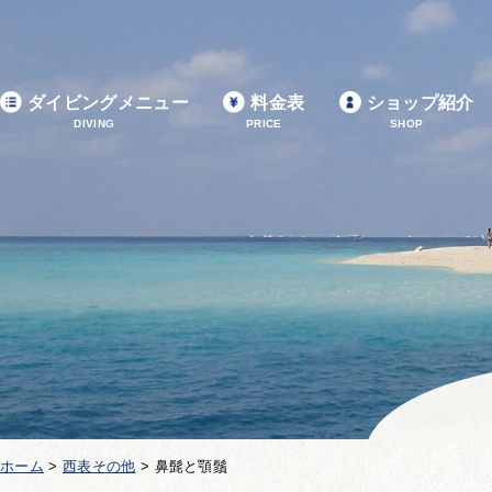
ダイビングメニュー
料金表
ショップ紹介
DIVING
PRICE
SHOP
ホーム
>
西表その他
>
鼻髭と顎鬚