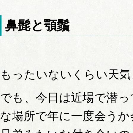
鼻髭と顎鬚
もったいないくらい天気
でも、今日は近場で潜っ
な場所で年に一度会うか