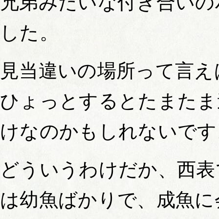
兄弟みたいな付き合いの
した。
見当違いの場所って言え
ひょっとするとたまたま
けなのかもしれないです
どういうわけだか、西表
は幼魚ばかりで、成魚に