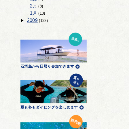
2月
(8)
1月
(10)
2009
(132)
石垣島から日帰り参加できます
夏も冬もダイビングを楽しめます