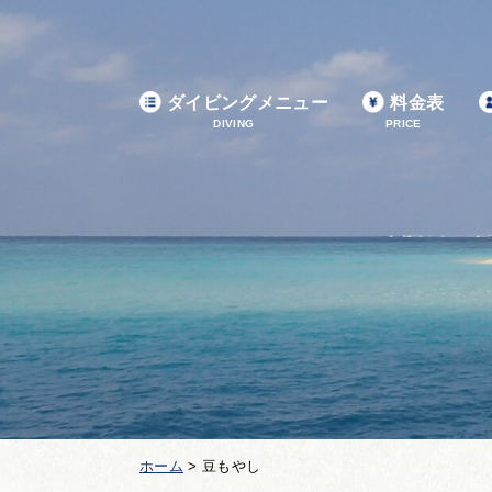
ダイビングメニュー
料金表
DIVING
PRICE
ホーム
>
豆もやし