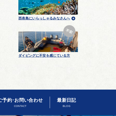
西表島にいらっしゃるみなさんへ
ダイビングに不安を感じている方
ご予約･お問い合わせ
最新日記
CONTACT
BLOG