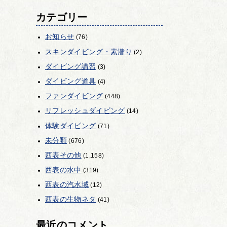
カテゴリー
お知らせ
(76)
スキンダイビング・素潜り
(2)
ダイビング講習
(3)
ダイビング道具
(4)
ファンダイビング
(448)
リフレッシュダイビング
(14)
体験ダイビング
(71)
未分類
(676)
西表その他
(1,158)
西表の水中
(319)
西表の汽水域
(12)
西表の生物ネタ
(41)
最近のコメント