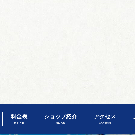
料金表
ショップ紹介
アクセス
PRICE
SHOP
ACCESS