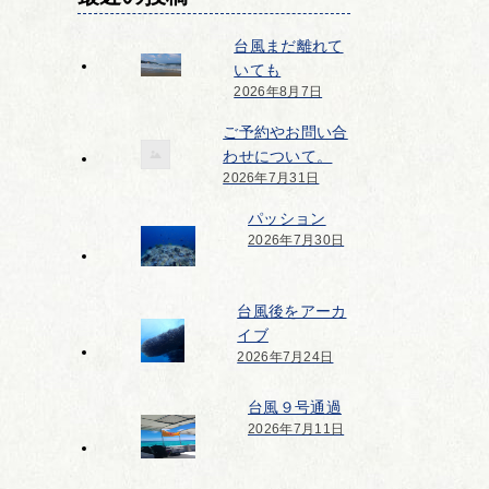
台風まだ離れて
いても
2026年8月7日
ご予約やお問い合
わせについて。
2026年7月31日
パッション
2026年7月30日
台風後をアーカ
イブ
2026年7月24日
台風９号通過
2026年7月11日