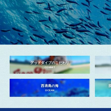
グッドダイブのこだわり
COMMIT
西表島の海
OCEAN