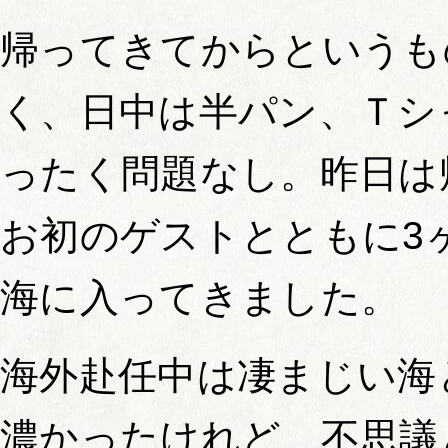
帰ってきてからというも
く、日中は半パン、Ｔシ
ったく問題なし。昨日は
お初のゲストとともに3
海に入ってきました。
海外赴任中は凄まじい海
濃かったけれど、不思議