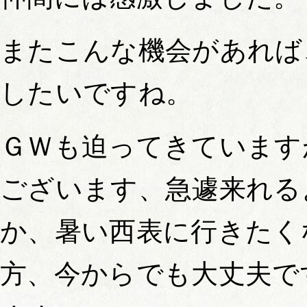
またこんな機会があれば
したいですね。
ＧＷも迫ってきています
ございます、急遽来れる
か、暑い西表に行きたく
方、今からでも大丈夫で