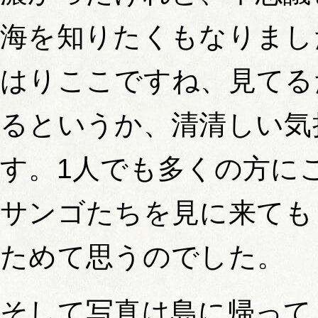
海を知りたくもなりまし
はりここですね、見てる
るというか、清清しい気
す。1人でも多くの方に
サンゴたちを見に来ても
ためて思うのでした。
そして写真は島に帰って