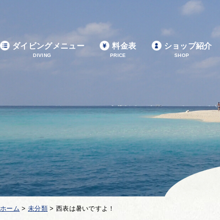
ダイビングメニュー
料金表
ショップ紹介
DIVING
PRICE
SHOP
ホーム
>
未分類
>
西表は暑いですよ！