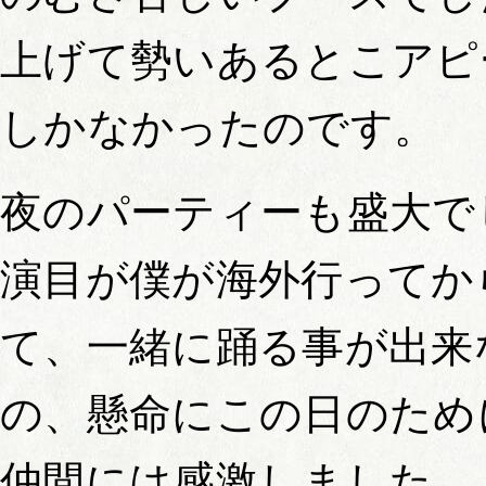
上げて勢いあるとこアピ
しかなかったのです。
夜のパーティーも盛大で
演目が僕が海外行ってか
て、一緒に踊る事が出来
の、懸命にこの日のため
仲間には感激しました。