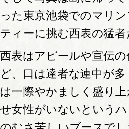
った東京池袋でのマリン
ティーに挑む西表の猛者
西表はアピールや宣伝の
ど、口は達者な連中が多
は一際やかましく盛り上
せ女性がいないというハ
のむさ苦しいブースでし