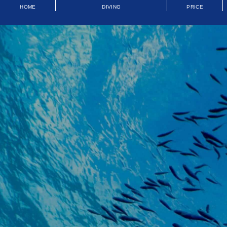
HOME
DIVING
PRICE