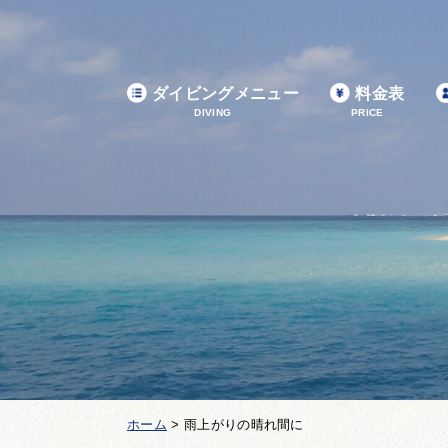
ダイビングメニュー
料金表
DIVING
PRICE
ホーム
>
雨上がりの晴れ間に