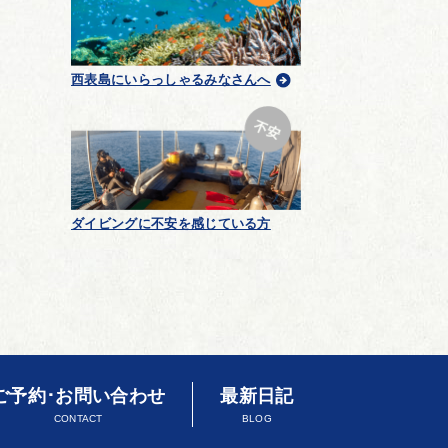
西表島にいらっしゃるみなさんへ
ダイビングに不安を感じている方
ご予約･お問い合わせ
最新日記
CONTACT
BLOG