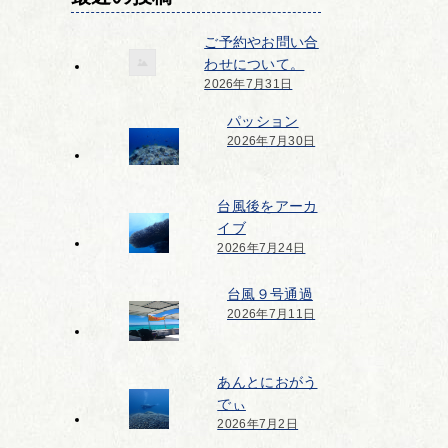
ご予約やお問い合
わせについて。
2026年7月31日
パッション
2026年7月30日
台風後をアーカ
イブ
2026年7月24日
台風９号通過
2026年7月11日
あんとにおがう
でぃ
2026年7月2日