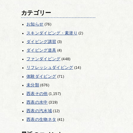
カテゴリー
お知らせ
(76)
スキンダイビング・素潜り
(2)
ダイビング講習
(3)
ダイビング道具
(4)
ファンダイビング
(448)
リフレッシュダイビング
(14)
体験ダイビング
(71)
未分類
(676)
西表その他
(1,157)
西表の水中
(319)
西表の汽水域
(12)
西表の生物ネタ
(41)