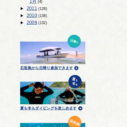
1月
(4)
2011
(128)
2010
(138)
2009
(132)
石垣島から日帰り参加できます
夏も冬もダイビングを楽しめます