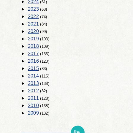
2024
(61)
2023
(68)
2022
(74)
2021
(84)
2020
(99)
2019
(103)
2018
(109)
2017
(135)
2016
(123)
2015
(83)
2014
(115)
2013
(138)
2012
(82)
2011
(128)
2010
(138)
2009
(132)