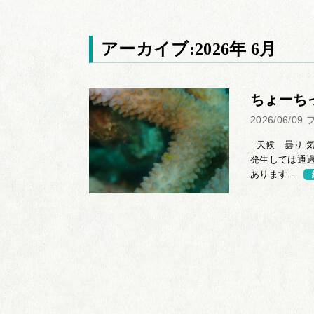
アーカイブ:2026年 6月
ちょーち
2026/06/09
天候 曇り 気
発生しては通
あります...