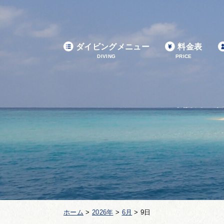
ダイビングメニュー
料金表
DIVING
PRICE
ホーム
>
2026年
>
6月
>
9日