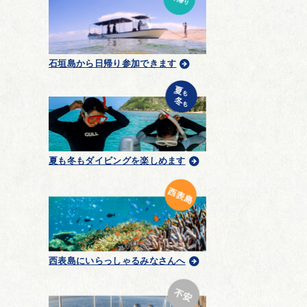
石垣島から日帰り参加できます
夏も冬もダイビングを楽しめます
西表島にいらっしゃるみなさんへ