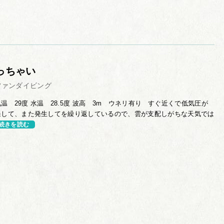
っちゃい
ファンダイビング
温 29度 水温 28.5度 波高 3m ウネリ有り すぐ近くで低気圧が
過して、また発生してを繰り返しているので、雲が支配しがちな天気では
続きを読む