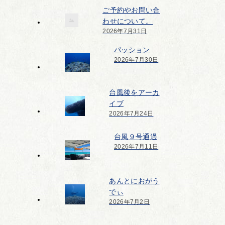
ご予約やお問い合
わせについて。
2026年7月31日
パッション
2026年7月30日
台風後をアーカ
イブ
2026年7月24日
台風９号通過
2026年7月11日
あんとにおがう
でぃ
2026年7月2日