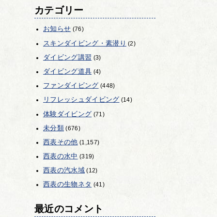
カテゴリー
お知らせ
(76)
スキンダイビング・素潜り
(2)
ダイビング講習
(3)
ダイビング道具
(4)
ファンダイビング
(448)
リフレッシュダイビング
(14)
体験ダイビング
(71)
未分類
(676)
西表その他
(1,157)
西表の水中
(319)
西表の汽水域
(12)
西表の生物ネタ
(41)
最近のコメント