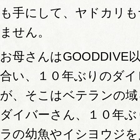
も手にして、ヤドカリも
ません。
お母さんはGOODDIV
合い、１０年ぶりのダイ
が、そこはベテランの域
ダイバーさん、１０年ぶ
ラの幼魚やイシヨウジを