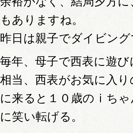
余裕がなく、結局夕方に
もありますね。
昨日は親子でダイビング
毎年、母子で西表に遊び
相当、西表がお気に入り
に来ると１０歳のⅰちゃ
に笑い転げる。