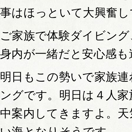
事はほっといて大興奮し
ご家族で体験ダイビング
身内が一緒だと安心感も
明日もこの勢いで家族連
ングです。明日は４人家
中案内してきますよ。天
い海となりそうです。