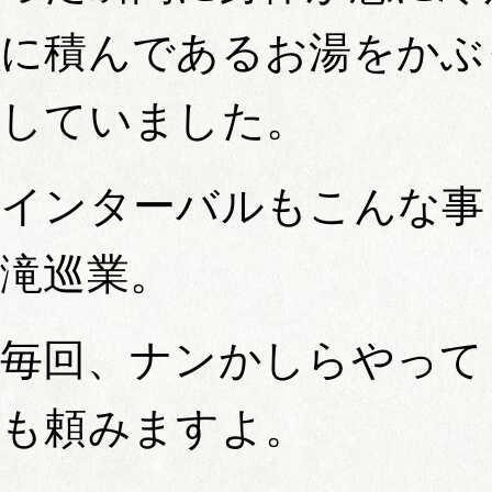
に積んであるお湯をかぶ
していました。
インターバルもこんな事
滝巡業。
毎回、ナンかしらやって
も頼みますよ。