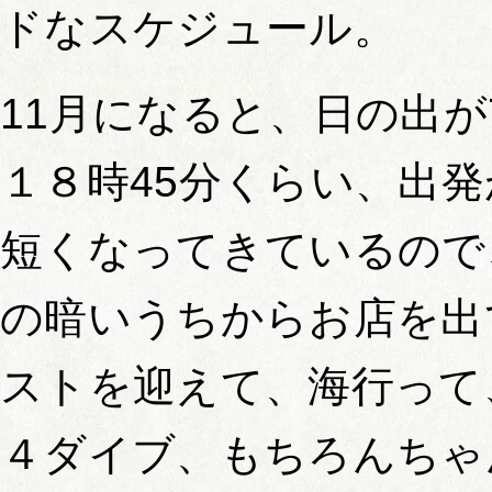
ドなスケジュール。
11月になると、日の出が
１８時45分くらい、出
短くなってきているので
の暗いうちからお店を出
ストを迎えて、海行って
４ダイブ、もちろんちゃ