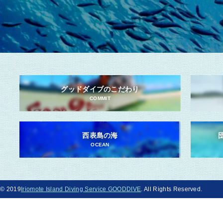
グッドダイブのこだわり
COMMIT
西表島の海
OCEAN
© 2019
Iriomote Island Diving Service GOODDIVE
. All Rights Reserved.