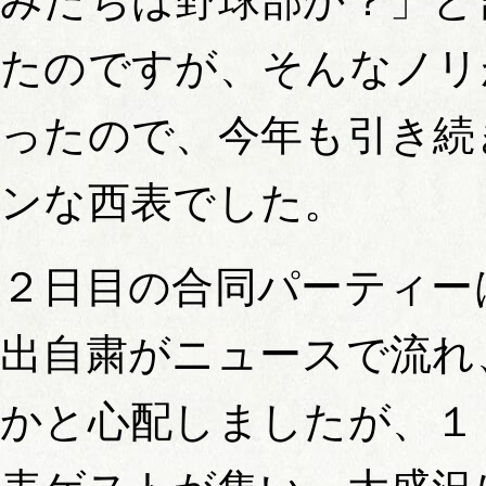
みたちは野球部か？」と
たのですが、そんなノリ
ったので、今年も引き続
ンな西表でした。
２日目の合同パーティー
出自粛がニュースで流れ
かと心配しましたが、１