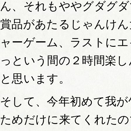
ん、それもややグダグダ
賞品があたるじゃんけん
ャーゲーム、ラストにエ
っという間の２時間楽し
と思います。
そして、今年初めて我が
ためだけに来てくれたの