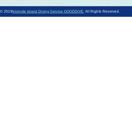
© 2019
Iriomote Island Diving Service GOODDIVE
. All Rights Reserved.