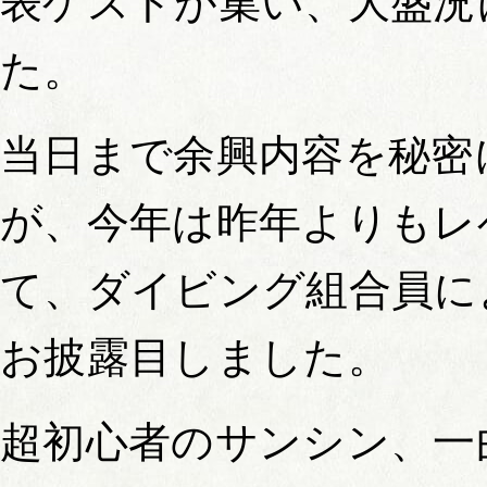
表ゲストが集い、大盛況
た。
当日まで余興内容を秘密
が、今年は昨年よりもレ
て、ダイビング組合員に
お披露目しました。
超初心者のサンシン、一