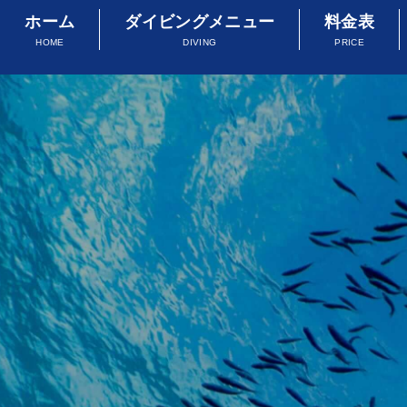
ホーム
ダイビングメニュー
料金表
HOME
DIVING
PRICE