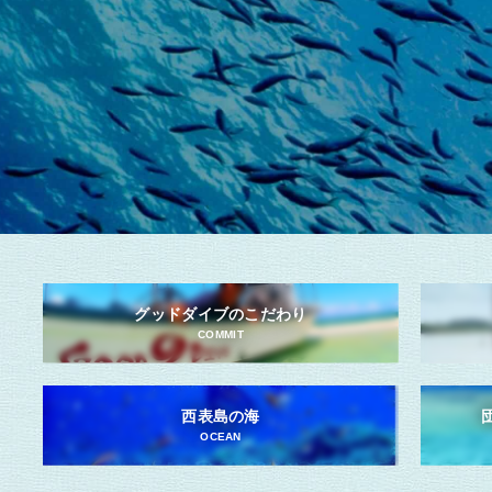
グッドダイブのこだわり
COMMIT
西表島の海
OCEAN