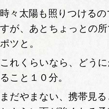
時々太陽も照りつけるの
すが、あとちょっとの所
ポツと。
これくらいなら、どうに
ること１０分。
まだやまない、携帯見る