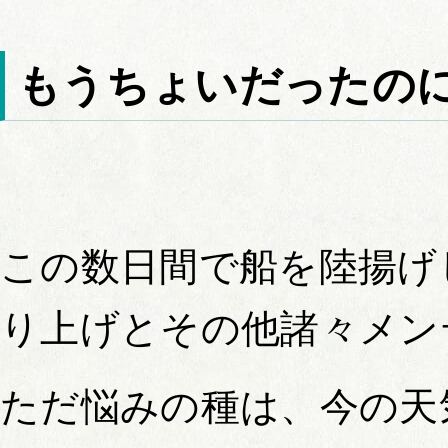
もうちょいだったの
この数日間で船を陸揚げ
り上げとその他諸々メン
ただ悩みの種は、今の天