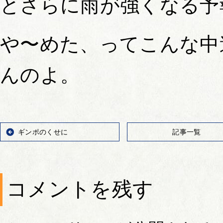
とさらに雨が強くなる予
や〜めた、ってこんな中
んのよ。
ギンポのくせに
記事一覧
コメントを残す