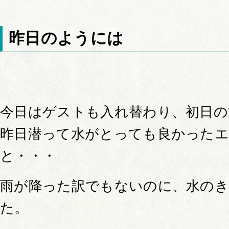
昨日のようには
今日はゲストも入れ替わり、初日の
昨日潜って水がとっても良かった
と・・・
雨が降った訳でもないのに、水の
た。