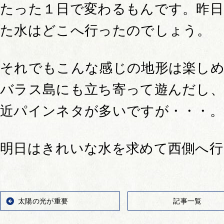
たった１日で変わるもんです。昨
た水はどこへ行ったのでしょう。
それでもこんな感じの地形は楽し
バラス島にも立ち寄って遊んだし
近パインネタが多いですが・・・。
明日はきれいな水を求めて西側へ行
太陽の光が重要
記事一覧