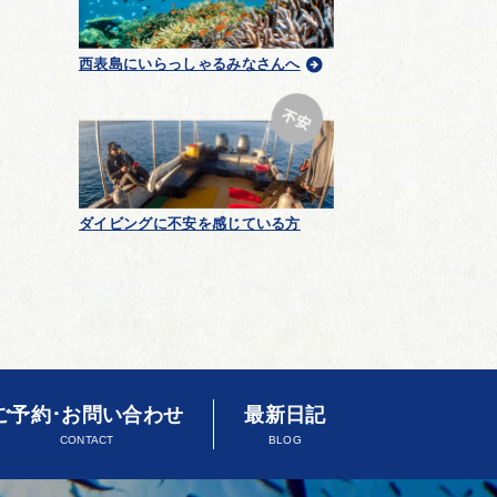
西表島にいらっしゃるみなさんへ
ダイビングに不安を感じている方
ご予約･お問い合わせ
最新日記
CONTACT
BLOG