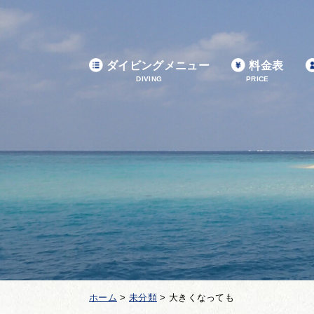
ダイビングメニュー
料金表
DIVING
PRICE
ホーム
>
未分類
>
大きくなっても