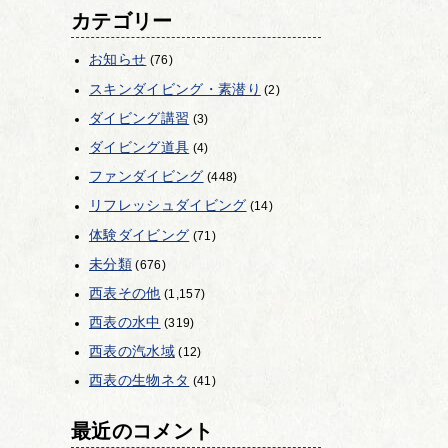
カテゴリー
お知らせ
(76)
スキンダイビング・素潜り
(2)
ダイビング講習
(3)
ダイビング道具
(4)
ファンダイビング
(448)
リフレッシュダイビング
(14)
体験ダイビング
(71)
未分類
(676)
西表その他
(1,157)
西表の水中
(319)
西表の汽水域
(12)
西表の生物ネタ
(41)
最近のコメント