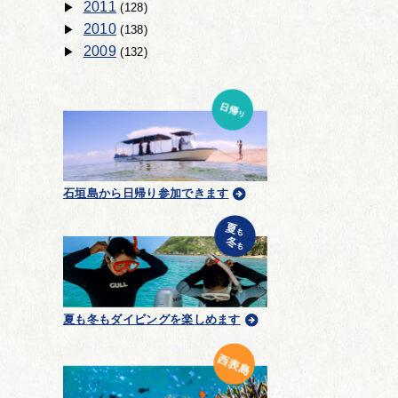
2011
(128)
2010
(138)
2009
(132)
石垣島から日帰り参加できます
夏も冬もダイビングを楽しめます