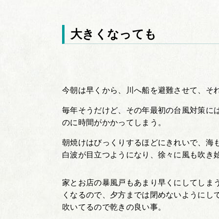
大きくなっても
今朝は早くから、川へ船を避難させて、そ
毎年そうだけど、その年最初の台風対策に
のに時間がかかってしまう。
朝焼けはびっくりするほどにきれいで、海
白波が目立つようになり、徐々に風も吹き
家とお店の暴風戸もあまり早くにしてしま
くなるので、夕方までは閉めないようにし
吹いてるので乾きの良い事。