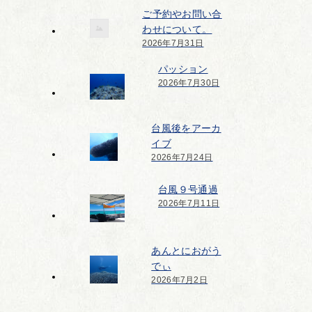
ご予約やお問い合
わせについて。
2026年7月31日
パッション
2026年7月30日
台風後をアーカ
イブ
2026年7月24日
台風９号通過
2026年7月11日
あんとにおがう
でぃ
2026年7月2日