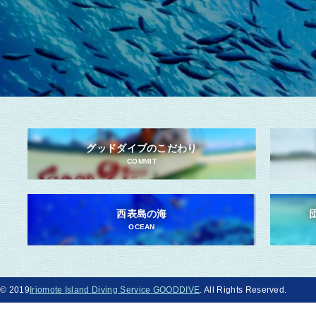
グッドダイブのこだわり
COMMIT
西表島の海
OCEAN
© 2019
Iriomote Island Diving Service GOODDIVE
. All Rights Reserved.